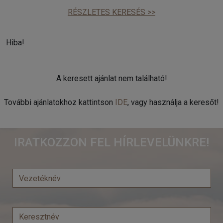
RÉSZLETES KERESÉS >>
Hiba!
A keresett ajánlat nem található!
További ajánlatokhoz kattintson
IDE
, vagy használja a keresőt!
IRATKOZZON FEL HÍRLEVELÜNKRE!