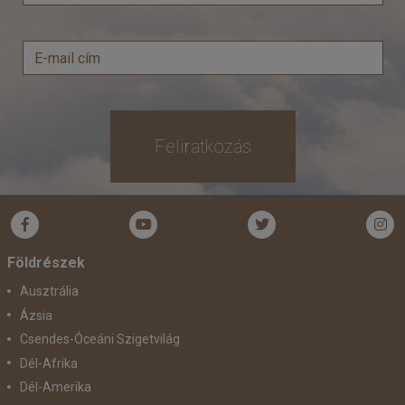
Feliratkozás
Földrészek
Ausztrália
Ázsia
Csendes-Óceáni Szigetvilág
Dél-Afrika
Dél-Amerika