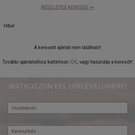
RÉSZLETES KERESÉS >>
Hiba!
A keresett ajánlat nem található!
További ajánlatokhoz kattintson
IDE
, vagy használja a keresőt!
IRATKOZZON FEL HÍRLEVELÜNKRE!