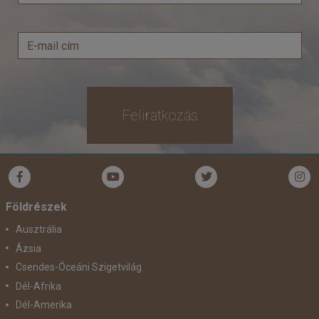
Feliratkozás
Földrészek
Ausztrália
Ázsia
Csendes-Óceáni Szigetvilág
Dél-Afrika
Dél-Amerika