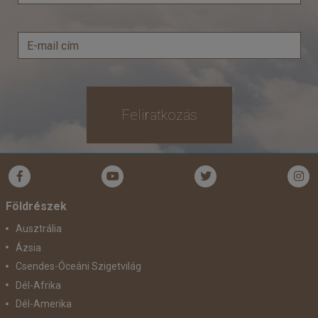
Feliratkozás
Földrészek
Ausztrália
Ázsia
Csendes-Óceáni Szigetvilág
Dél-Afrika
Dél-Amerika