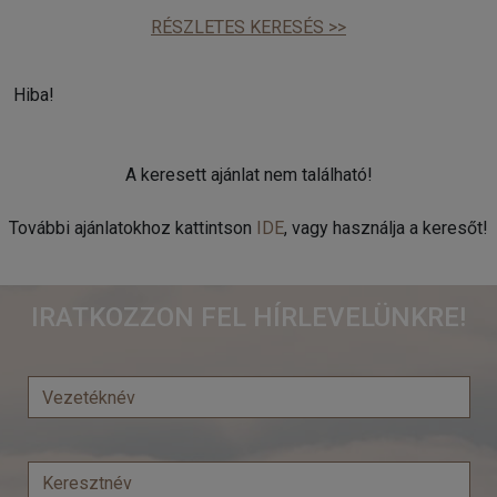
RÉSZLETES KERESÉS >>
Hiba!
A keresett ajánlat nem található!
További ajánlatokhoz kattintson
IDE
, vagy használja a keresőt!
IRATKOZZON FEL HÍRLEVELÜNKRE!