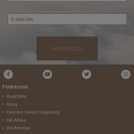
Feliratkozás
Földrészek
Ausztrália
Ázsia
Csendes-Óceáni Szigetvilág
Dél-Afrika
Dél-Amerika