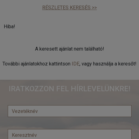
RÉSZLETES KERESÉS >>
Hiba!
A keresett ajánlat nem található!
További ajánlatokhoz kattintson
IDE
, vagy használja a keresőt!
IRATKOZZON FEL HÍRLEVELÜNKRE!