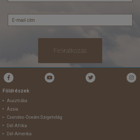
Feliratkozás
Földrészek
Ausztrália
Ázsia
Csendes-Óceáni Szigetvilág
Dél-Afrika
Dél-Amerika