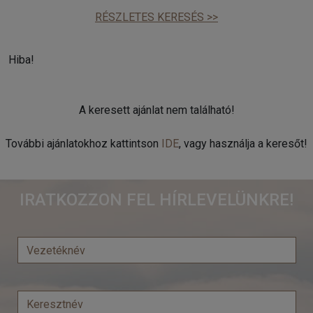
RÉSZLETES KERESÉS >>
Hiba!
A keresett ajánlat nem található!
További ajánlatokhoz kattintson
IDE
, vagy használja a keresőt!
IRATKOZZON FEL HÍRLEVELÜNKRE!