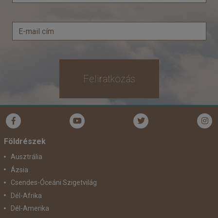
Feliratkozás
Földrészek
Ausztrália
Ázsia
Csendes-Óceáni Szigetvilág
Dél-Afrika
Dél-Amerika