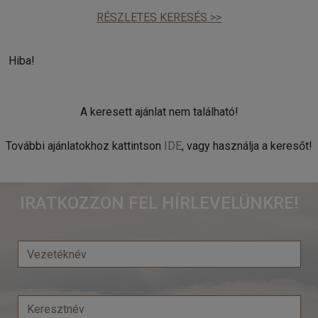
RÉSZLETES KERESÉS >>
Hiba!
A keresett ajánlat nem található!
További ajánlatokhoz kattintson
IDE
, vagy használja a keresőt!
IRATKOZZON FEL HÍRLEVELÜNKRE!