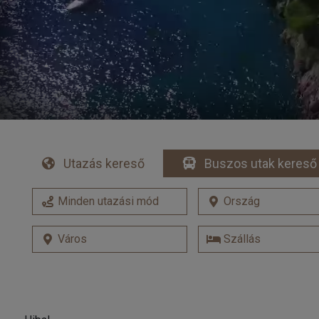
Utazás kereső
Buszos utak kereső