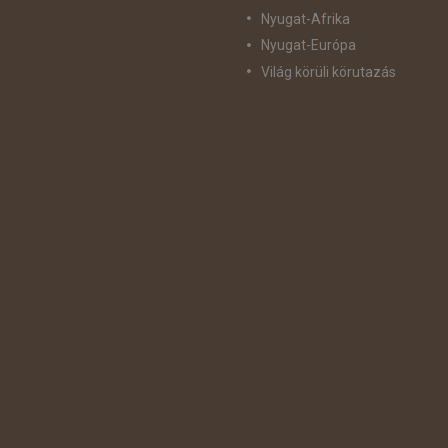
Nyugat-Afrika
Nyugat-Európa
Világ körüli körutazás