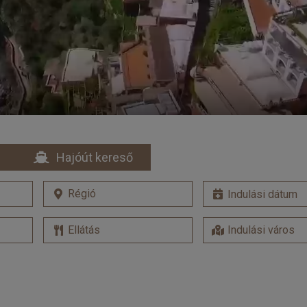
Hajóút kereső