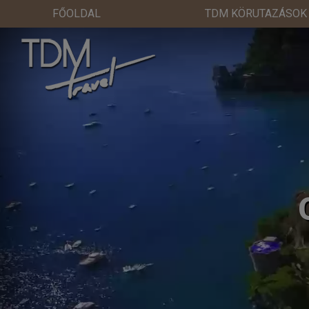
FŐOLDAL
TDM KÖRUTAZÁSOK