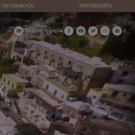
 INFORMÁCIÓK
PARTNERKAPU
info@tdmtravel.hu
0
K