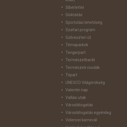
Síbérlettel
Síoktatás
Sportolási lehetőség
Szafari program
Szilveszteri út
Témaparkok
Tengerpart
Természetbarát
Természeti csodák
Tópart
UNESCO Világörökség
Valentin nap
Vallási utak
Városlátogatás
Városlátogatás egyénileg
Velencei karnevál