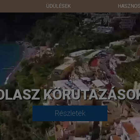
ÜDÜLÉSEK
HASZNOS
OLASZ KÖRUTAZÁSO
Részletek