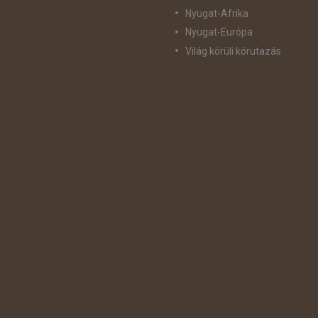
Nyugat-Afrika
Nyugat-Európa
Világ körüli körutazás