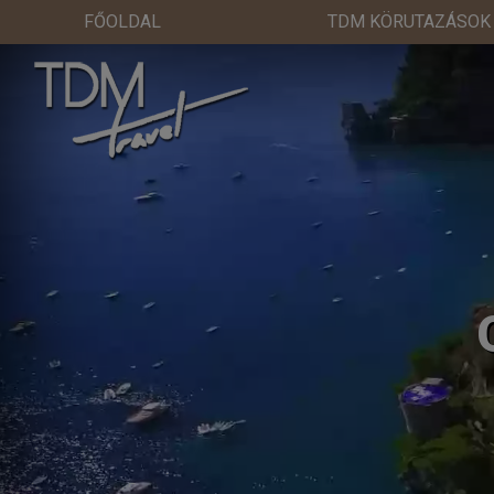
FŐOLDAL
TDM KÖRUTAZÁSOK