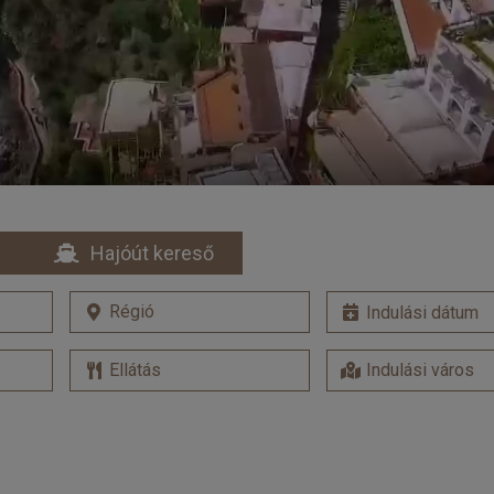
Hajóút kereső