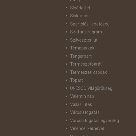
Síbérlettel
Síoktatás
Sportolási lehetőség
Szafari program
Szilveszteri út
Témaparkok
Tengerpart
Természetbarát
Természeti csodák
Tópart
UNESCO Világörökség
Valentin nap
Vallási utak
Városlátogatás
Városlátogatás egyénileg
Velencei karnevál