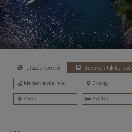
Utazás kereső
Buszos utak kereső