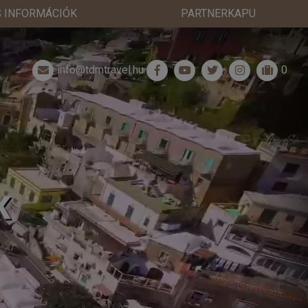
 INFORMÁCIÓK
PARTNERKAPU
info@tdmtravel.hu
0
K