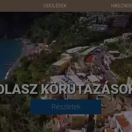
ÜDÜLÉSEK
HASZNOS
OLASZ KÖRUTAZÁSO
Részletek