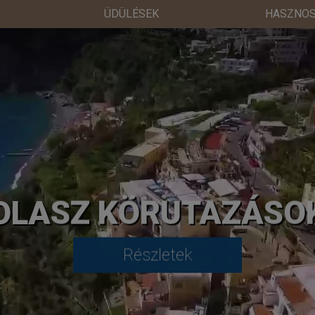
ÜDÜLÉSEK
HASZNOS
OLASZ KÖRUTAZÁSO
Részletek