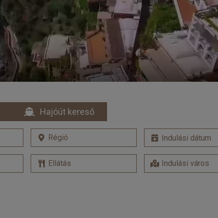
Hajóút kereső