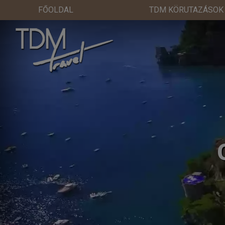
FŐOLDAL
TDM KÖRUTAZÁSOK