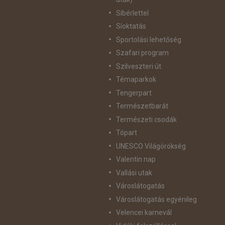
Síbérlettel
Síoktatás
Sportolási lehetőség
Szafari program
Szilveszteri út
Témaparkok
Tengerpart
Természetbarát
Természeti csodák
Tópart
UNESCO Világörökség
Valentin nap
Vallási utak
Városlátogatás
Városlátogatás egyénileg
Velencei karnevál