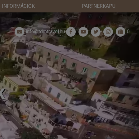
 INFORMÁCIÓK
PARTNERKAPU
info@tdmtravel.hu
0
K