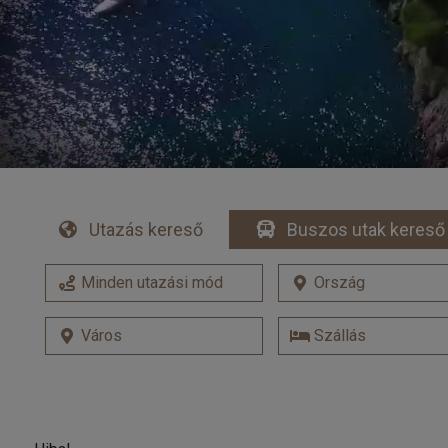
Utazás kereső
Buszos utak kereső