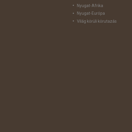
Nyugat-Afrika
Nyugat-Európa
Világ körüli körutazás