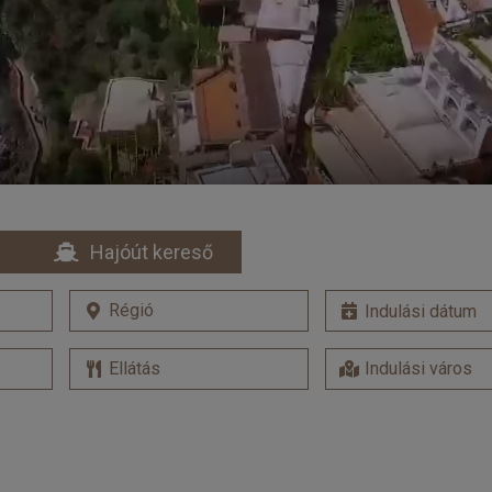
Hajóút kereső