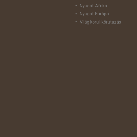
Nyugat-Afrika
Nyugat-Európa
Világ körüli körutazás