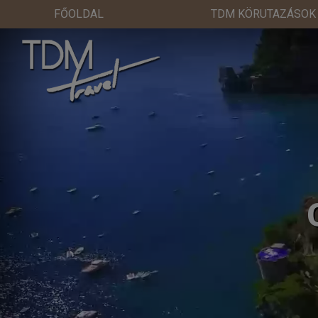
FŐOLDAL
TDM KÖRUTAZÁSOK