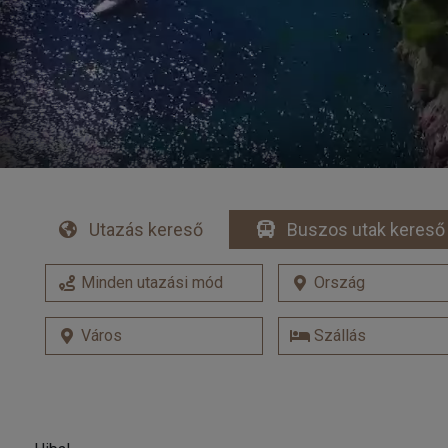
Utazás kereső
Buszos utak kereső