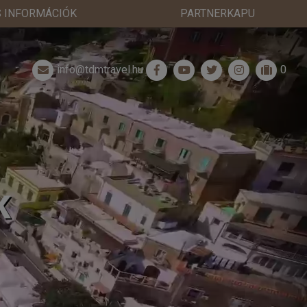
 INFORMÁCIÓK
PARTNERKAPU
info@tdmtravel.hu
0
K