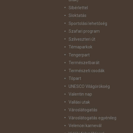
Síbérlettel
Síoktatás
Sportolási lehetőség
Szafari program
Szilveszteri út
Témaparkok
Tengerpart
Természetbarát
Természeti csodák
Tópart
UNESCO Világörökség
Valentin nap
Vallási utak
Városlátogatás
Városlátogatás egyénileg
Velencei karnevál