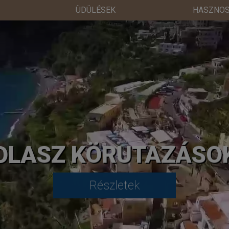
ÜDÜLÉSEK
HASZNOS
OLASZ KÖRUTAZÁSO
Részletek