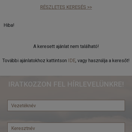
RÉSZLETES KERESÉS >>
Hiba!
A keresett ajánlat nem található!
További ajánlatokhoz kattintson
IDE
, vagy használja a keresőt!
IRATKOZZON FEL HÍRLEVELÜNKRE!