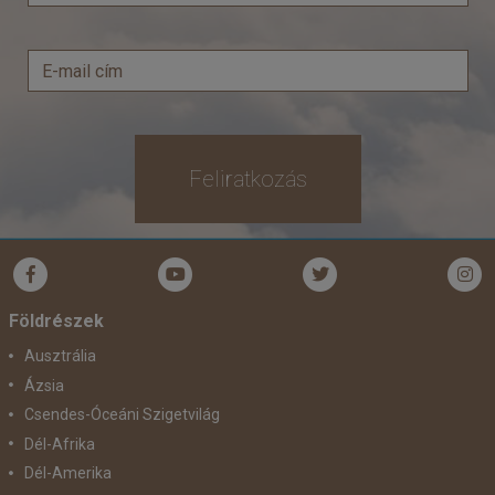
Feliratkozás
Földrészek
Ausztrália
Ázsia
Csendes-Óceáni Szigetvilág
Dél-Afrika
Dél-Amerika