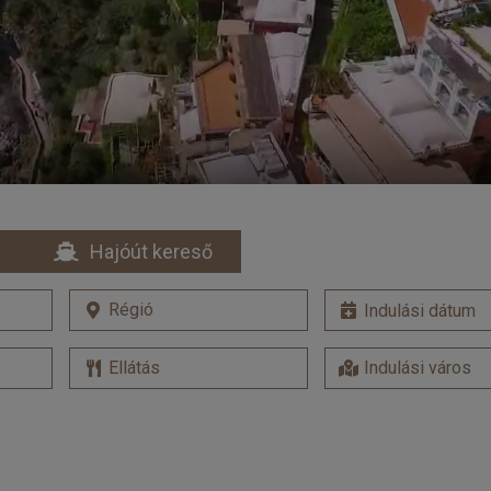
Hajóút kereső