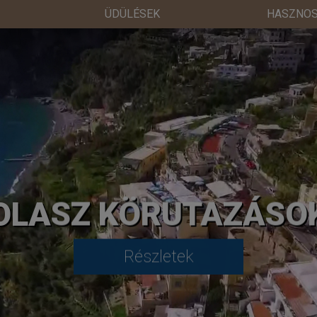
ÜDÜLÉSEK
HASZNOS
OLASZ KÖRUTAZÁSO
Részletek