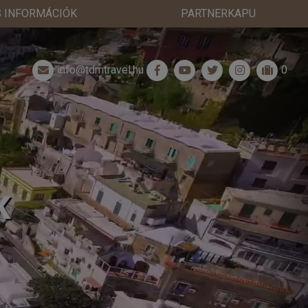
 INFORMÁCIÓK
PARTNERKAPU
info@tdmtravel.hu
0
K