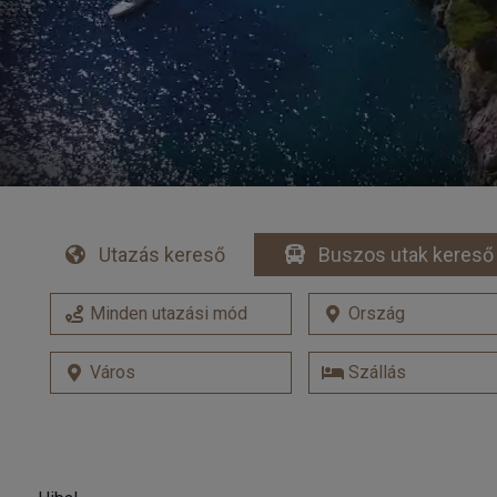
Utazás kereső
Buszos utak kereső