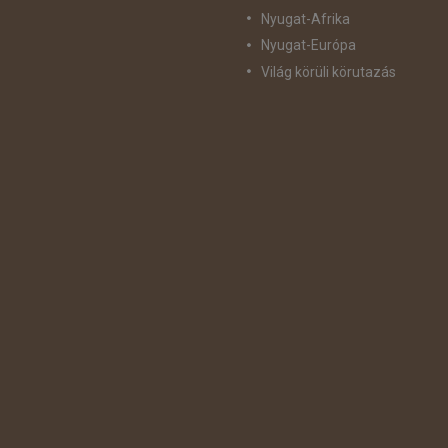
Nyugat-Afrika
Nyugat-Európa
Világ körüli körutazás