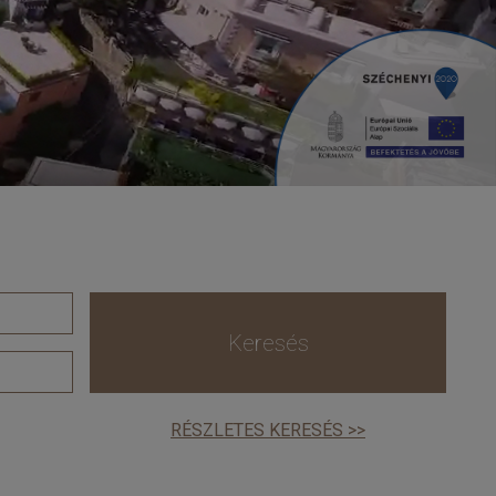
Keresés
RÉSZLETES KERESÉS >>