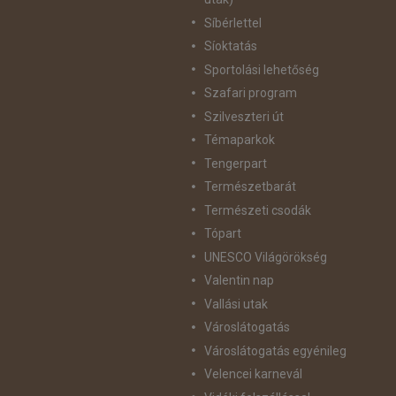
Síbérlettel
Síoktatás
Sportolási lehetőség
Szafari program
Szilveszteri út
Témaparkok
Tengerpart
Természetbarát
Természeti csodák
Tópart
UNESCO Világörökség
Valentin nap
Vallási utak
Városlátogatás
Városlátogatás egyénileg
Velencei karnevál