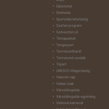
Síbérlettel
Síoktatás
Sportolási lehetőség
Szafari program
Szilveszteri út
Témaparkok
Tengerpart
Természetbarát
Természeti csodák
Tópart
UNESCO Világörökség
Valentin nap
Vallási utak
Városlátogatás
Városlátogatás egyénileg
Velencei karnevál