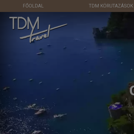
FŐOLDAL
TDM KÖRUTAZÁSOK