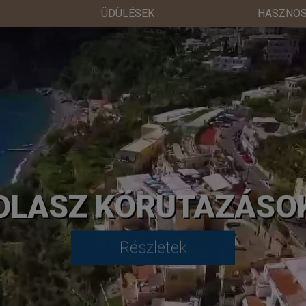
ÜDÜLÉSEK
HASZNOS
OLASZ KÖRUTAZÁSO
Részletek