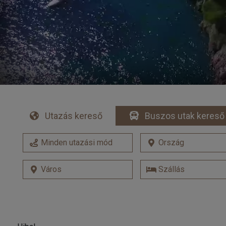
Utazás kereső
Buszos utak kereső