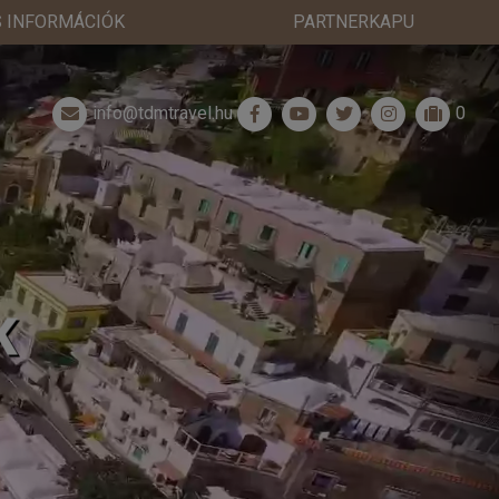
 INFORMÁCIÓK
PARTNERKAPU
info@tdmtravel.hu
0
K