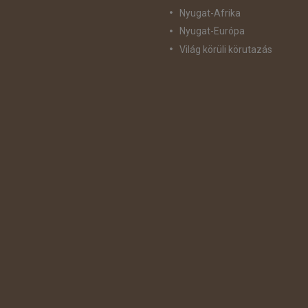
Nyugat-Afrika
Nyugat-Európa
Világ körüli körutazás