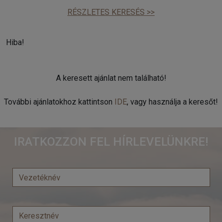
RÉSZLETES KERESÉS >>
Hiba!
A keresett ajánlat nem található!
További ajánlatokhoz kattintson
IDE
, vagy használja a keresőt!
IRATKOZZON FEL HÍRLEVELÜNKRE!