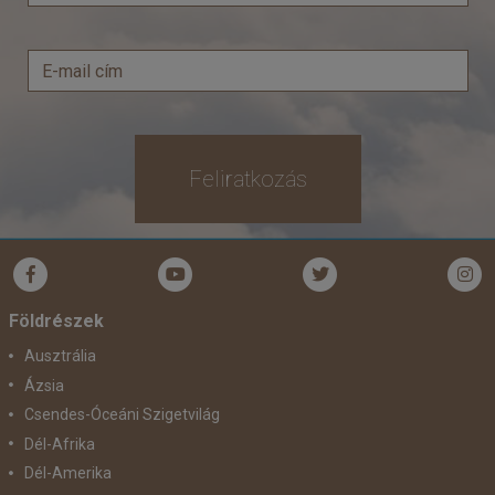
Feliratkozás
Földrészek
Ausztrália
Ázsia
Csendes-Óceáni Szigetvilág
Dél-Afrika
Dél-Amerika