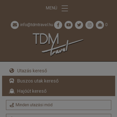
MENÜ
info@tdmtravel.hu
0
Utazás kereső
Buszos utak kereső
Hajóút kereső