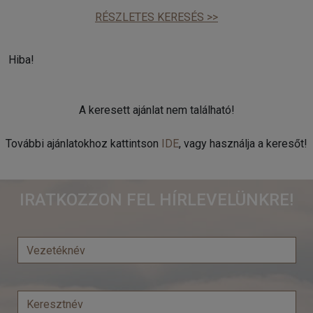
RÉSZLETES KERESÉS >>
Hiba!
A keresett ajánlat nem található!
További ajánlatokhoz kattintson
IDE
, vagy használja a keresőt!
IRATKOZZON FEL HÍRLEVELÜNKRE!