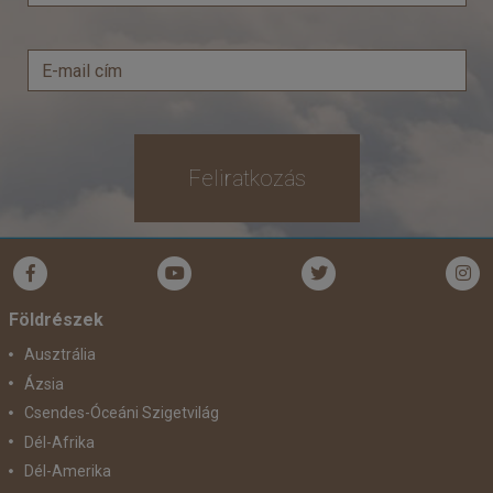
Feliratkozás
Földrészek
Ausztrália
Ázsia
Csendes-Óceáni Szigetvilág
Dél-Afrika
Dél-Amerika