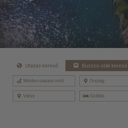
Utazás kereső
Buszos utak kereső