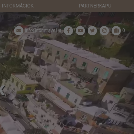
 INFORMÁCIÓK
PARTNERKAPU
info@tdmtravel.hu
0
K