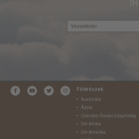
I
Földrészek
Ausztrália
Ázsia
Csendes-Óceáni Szigetvilág
Dél-Afrika
Dél-Amerika