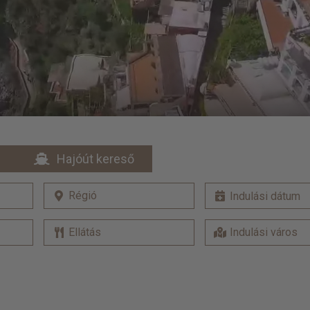
Hajóút kereső