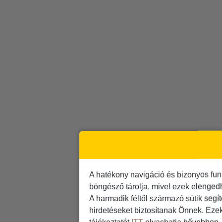
A hatékony navigáció és bizonyos fun
böngésző tárolja, mivel ezek elenged
A harmadik féltől származó sütik segí
hirdetéseket biztosítanak Önnek. Eze