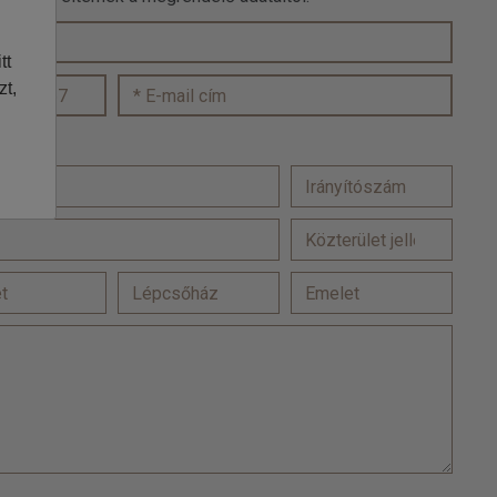
tt
zt,