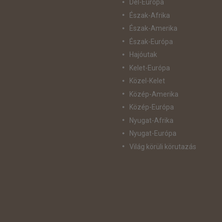
Dél-Európa
Észak-Afrika
Észak-Amerika
Észak-Európa
Hajóutak
Kelet-Európa
Közel-Kelet
Közép-Amerika
Közép-Európa
Nyugat-Afrika
Nyugat-Európa
Világ körüli körutazás