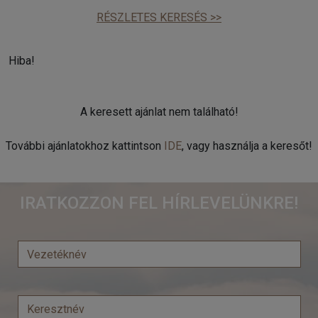
RÉSZLETES KERESÉS >>
Hiba!
A keresett ajánlat nem található!
További ajánlatokhoz kattintson
IDE
, vagy használja a keresőt!
IRATKOZZON FEL HÍRLEVELÜNKRE!