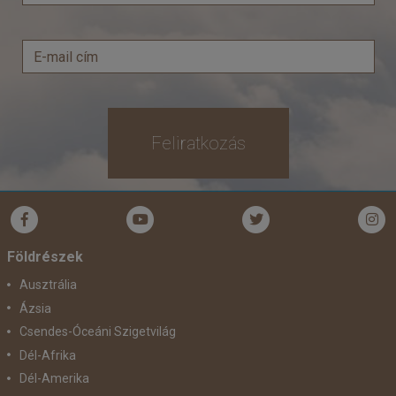
Feliratkozás
Földrészek
Ausztrália
Ázsia
Csendes-Óceáni Szigetvilág
Dél-Afrika
Dél-Amerika