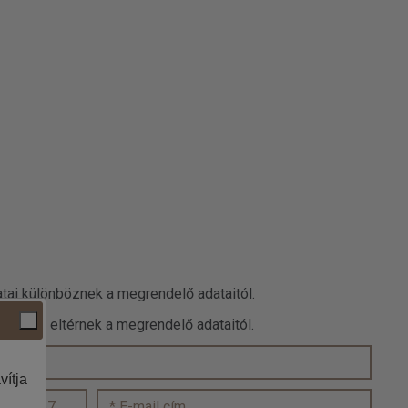
datai különböznek a megrendelő adataitól.
 adatok eltérnek a megrendelő adataitól.
vítja