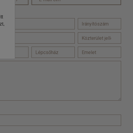
tt
zt,