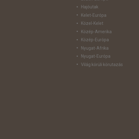
Hajóutak
Kelet-Európa
Közel-Kelet
Közép-Amerika
Közép-Európa
Nyugat-Afrika
Nyugat-Európa
Világ körüli körutazás