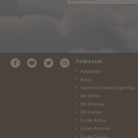
Földrészek
Ausztrália
Ázsia
Csendes-Óceáni Szigetvilág
Dél-Afrika
Dél-Amerika
Dél-Európa
Észak-Afrika
Észak-Amerika
Észak-Európa