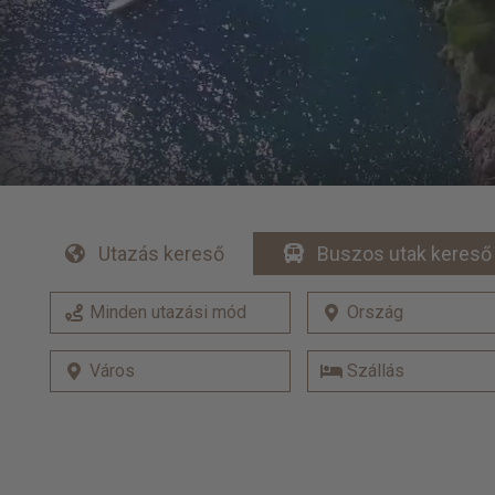
Utazás kereső
Buszos utak kereső