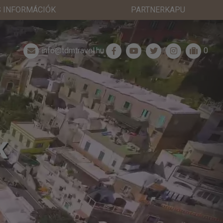
 INFORMÁCIÓK
PARTNERKAPU
info@tdmtravel.hu
0
K