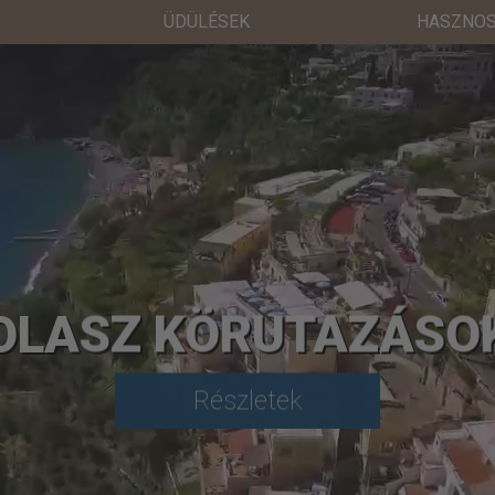
ÜDÜLÉSEK
HASZNOS
OLASZ KÖRUTAZÁSO
Részletek