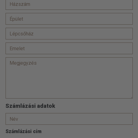
Számlázási adatok
Számlázási cím