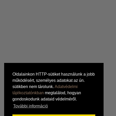
Oldalainkon HTTP-sütiket használunk a jobb
működésért, személyes adatokat az ún.
sütikben nem tárolunk.
Adatvédelmi
tájékoztatónkban
megtalálod, hogyan
gondoskodunk adataid védelméről.
További információ