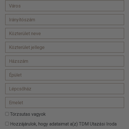
Törzsutas vagyok
Hozzájárulok, hogy adataimat a(z) TDM Utazási Iroda