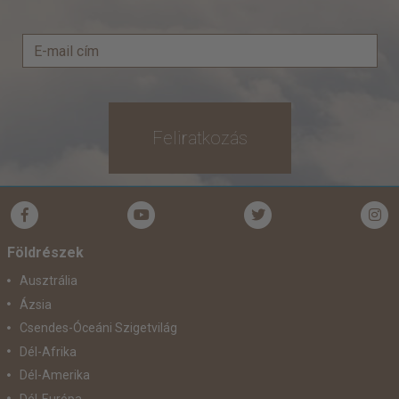
Feliratkozás
Földrészek
Ausztrália
Ázsia
Csendes-Óceáni Szigetvilág
Dél-Afrika
Dél-Amerika
Dél-Európa