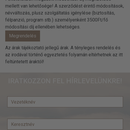
mellett van lehetősége! A szerződést érintő módosítások,
névváltozás, plusz szolgáltatás igénylése (biztosítás,
félpanzió, program stb.) személyenként 3500Ft/fő
módosítási díj ellenében lehetséges.
Az árak tájékoztató jellegű árak. A tényleges rendelés és
az irodával történő egyeztetés folyamán eltérhetnek az itt
feltüntetett áraktól!
IRATKOZZON FEL HÍRLEVELÜNKRE!