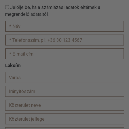
Jelölje be, ha a számlázási adatok eltérnek a
megrendelő adataitól.
Lakcím