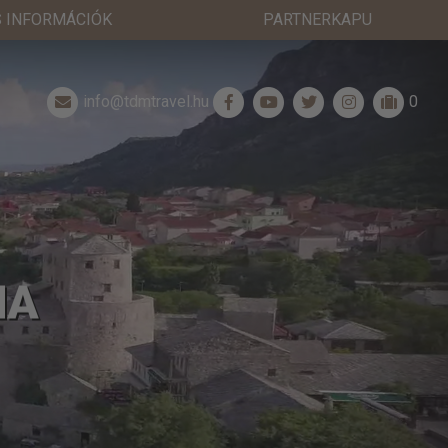
 INFORMÁCIÓK
PARTNERKAPU
info@tdmtravel.hu
0
NA