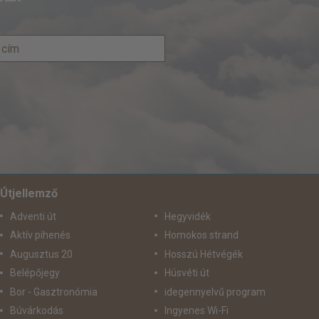
Útjellemző
Adventi út
Hegyvidék
Aktív pihenés
Homokos strand
Augusztus 20
Hosszú Hétvégék
Belépőjegy
Húsvéti út
Bor - Gasztronómia
idegennyelvű program
Búvárkodás
Ingyenes Wi-Fi