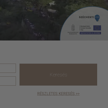
Keresés
RÉSZLETES KERESÉS >>