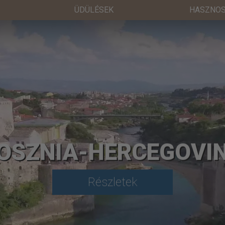
ÜDÜLÉSEK
HASZNOS
OSZNIA-HERCEGOVI
Részletek