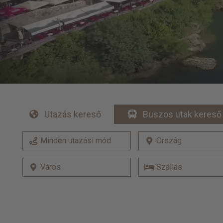
Utazás kereső
Buszos utak kereső