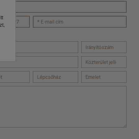
tt
zt,