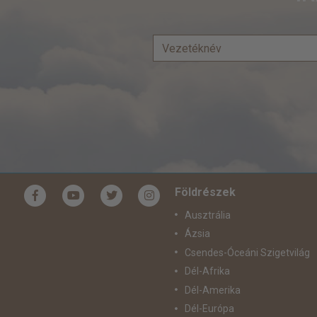
Földrészek
Ausztrália
Ázsia
Csendes-Óceáni Szigetvilág
Dél-Afrika
Dél-Amerika
Dél-Európa