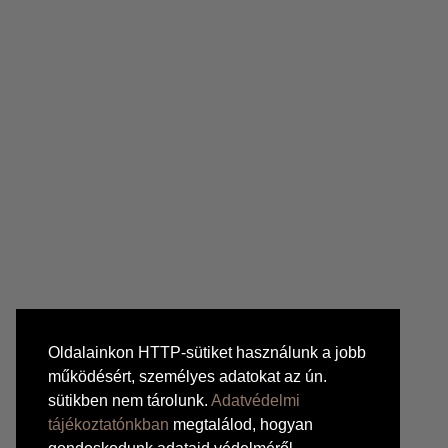
Oldalainkon HTTP-sütiket használunk a jobb
működésért, személyes adatokat az ún.
sütikben nem tárolunk.
Adatvédelmi
tájékoztatónkban
megtalálod, hogyan