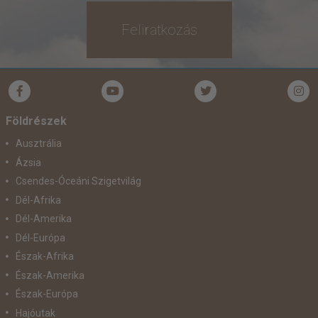
Feliratkozás
Földrészek
Ausztrália
Ázsia
Csendes-Óceáni Szigetvilág
Dél-Afrika
Dél-Amerika
Dél-Európa
Észak-Afrika
Észak-Amerika
Észak-Európa
Hajóutak