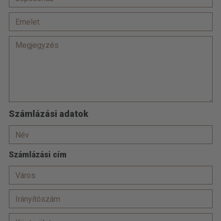
Számlázási adatok
Számlázási cím