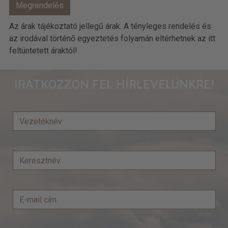
Az árak tájékoztató jellegű árak. A tényleges rendelés és
az irodával történő egyeztetés folyamán eltérhetnek az itt
feltüntetett áraktól!
IRATKOZZON FEL HÍRLEVELÜNKRE!