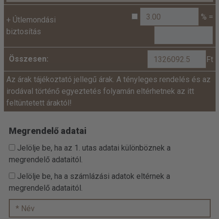
% =
+
Útlemondási
biztosítás
Összesen:
Ft
Az árak tájékoztató jellegű árak. A tényleges rendelés és az
irodával történő egyeztetés folyamán eltérhetnek az itt
feltüntetett áraktól!
Megrendelő adatai
Jelölje be, ha az 1. utas adatai különböznek a
megrendelő adataitól.
Jelölje be, ha a számlázási adatok eltérnek a
megrendelő adataitól.