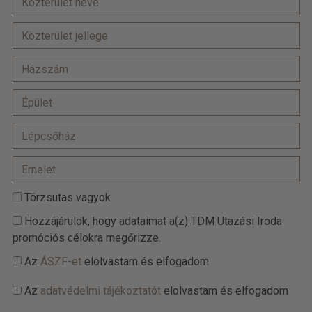
Törzsutas vagyok
Hozzájárulok, hogy adataimat a(z) TDM Utazási Iroda
promóciós célokra megőrizze.
Az
ÁSZF-et
elolvastam és elfogadom
Az
adatvédelmi tájékoztatót
elolvastam és elfogadom