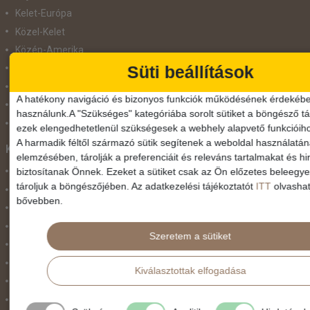
Kelet-Európa
Közel-Kelet
Közép-Amerika
Süti beállítások
Közép-Európa
Nyugat-Afrika
A hatékony navigáció és bizonyos funkciók működésének érdekébe
Nyugat-Európa
használunk.A "Szükséges" kategóriába sorolt sütiket a böngésző tár
Világ körüli körutazás
ezek elengedhetetlenül szükségesek a webhely alapvető funkcióih
A harmadik féltől származó sütik segítenek a weboldal használatá
Közlekedés
elemzésében, tárolják a preferenciáit és releváns tartalmakat és hi
biztosítanak Önnek. Ezeket a sütiket csak az Ön előzetes beleegy
Busszal
tároljuk a böngészőjében. Az adatkezelési tájékoztatót
ITT
olvashat
busz+hajó
bővebben.
Egyénileg
Fly & Drive
Szeretem a sütiket
Hajó
repülő+busz
Kiválasztottak elfogadása
repülő+hajó
Repülővel