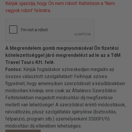
Kérjük igazolja, hogy Ön nem robot! Kattintson a 'Nem
vagyok robot' feliratra.
A Megrendelem gomb megnyomásával Ön fizetési
kötelezettséggel járó megrendelést ad le az a TdM
Travel Tours Kft. felé.
Fontos:
Kérjük foglaláskor szíveskedjen megadni az
összes választott szolgáltatást! Felhívjuk szíves
figyelmét, hogy amennyiben szerződését a későbbiekben
módosítani kívánja, erre csak az Általános Szerződési
Feltételekben megadott módosítási díj megfizetése
mellett van lehetősége! A szerződést érintő módosítások,
névváltozás, plusz szolgáltatás igénylése (biztosítás,
félpanzió, program stb.) személyenként 3500Ft/fő
módosítási díj ellenében lehetséges.