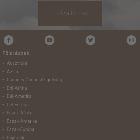
Feliratkozás
Földrészek
Ausztrália
Ázsia
Csendes-Óceáni Szigetvilág
Dél-Afrika
Dél-Amerika
Dél-Európa
Észak-Afrika
Észak-Amerika
Észak-Európa
Hajóutak