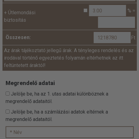
% =
+
Útlemondási
biztosítás
Összesen:
Ft
Az árak tájékoztató jellegű árak. A tényleges rendelés és az
irodával történő egyeztetés folyamán eltérhetnek az itt
feltüntetett áraktól!
Megrendelő adatai
Jelölje be, ha az 1. utas adatai különböznek a
megrendelő adataitól.
Jelölje be, ha a számlázási adatok eltérnek a
megrendelő adataitól.