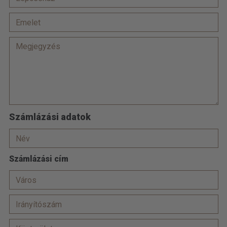
Számlázási adatok
Számlázási cím