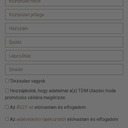
Törzsutas vagyok
Hozzájárulok, hogy adataimat a(z) TDM Utazási Iroda
promóciós célokra megőrizze.
Az
ÁSZF-et
elolvastam és elfogadom
Az
adatvédelmi tájékoztatót
elolvastam és elfogadom