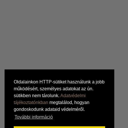
Oldalainkon HTTP-sütiket használunk a jobb
működésért, személyes adatokat az ún.
sütikben nem tárolunk.
Adatvédelmi
tájékoztatónkban
megtalálod, hogyan
gondoskodunk adataid védelméről.
További információ