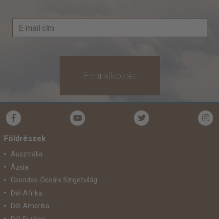
Feliratkozás
Földrészek
Ausztrália
Ázsia
Csendes-Óceáni Szigetvilág
Dél-Afrika
Dél-Amerika
Dél-Európa