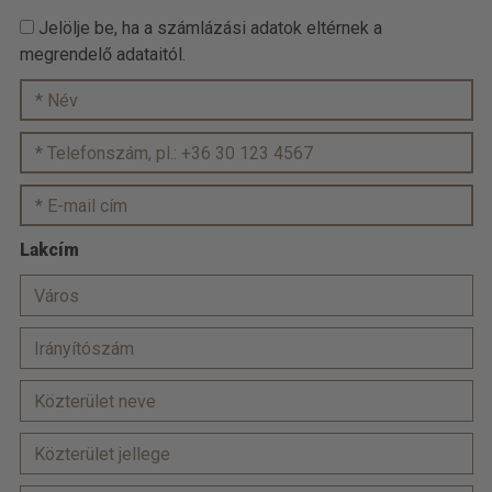
Jelölje be, ha a számlázási adatok eltérnek a
megrendelő adataitól.
Lakcím