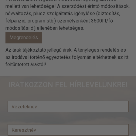
mellett van lehetősége! A szerződést érintő módosítások,
névváltozás, plusz szolgáltatás igénylése (biztosítás,
félpanzió, program stb.) személyenként 3500Ft/fő
módosítási díj ellenében lehetséges.
Az árak tájékoztató jellegű árak. A tényleges rendelés és
az irodával történő egyeztetés folyamán eltérhetnek az itt
feltüntetett áraktól!
IRATKOZZON FEL HÍRLEVELÜNKRE!