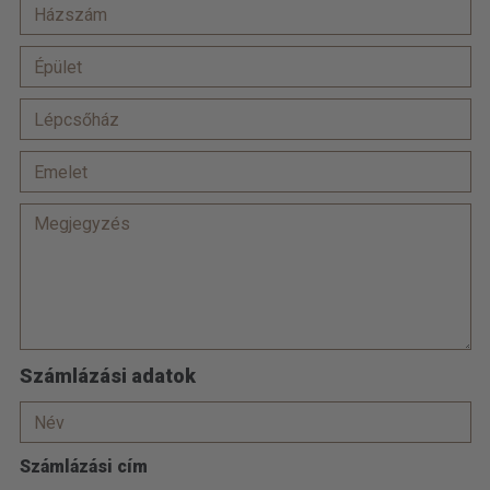
Számlázási adatok
Számlázási cím