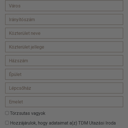
Törzsutas vagyok
Hozzájárulok, hogy adataimat a(z) TDM Utazási Iroda