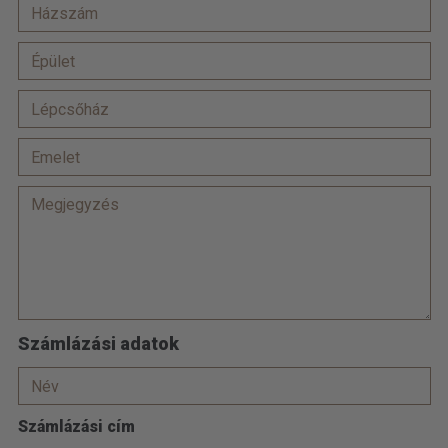
Számlázási adatok
Számlázási cím