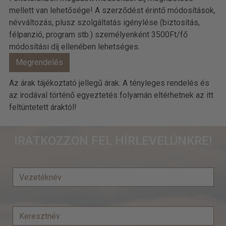
mellett van lehetősége! A szerződést érintő módosítások,
névváltozás, plusz szolgáltatás igénylése (biztosítás,
félpanzió, program stb.) személyenként 3500Ft/fő
módosítási díj ellenében lehetséges.
Az árak tájékoztató jellegű árak. A tényleges rendelés és
az irodával történő egyeztetés folyamán eltérhetnek az itt
feltüntetett áraktól!
IRATKOZZON FEL HÍRLEVELÜNKRE!