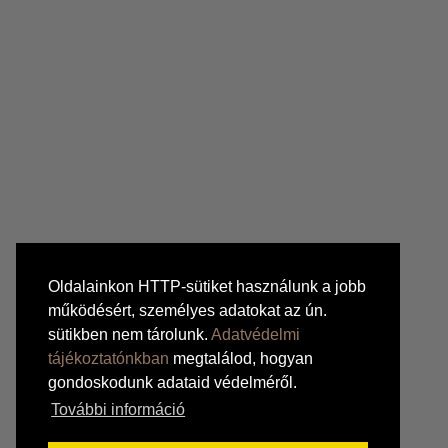
Oldalainkon HTTP-sütiket használunk a jobb
működésért, személyes adatokat az ún.
sütikben nem tárolunk.
Adatvédelmi
tájékoztatónkban
megtalálod, hogyan
gondoskodunk adataid védelméről.
További információ