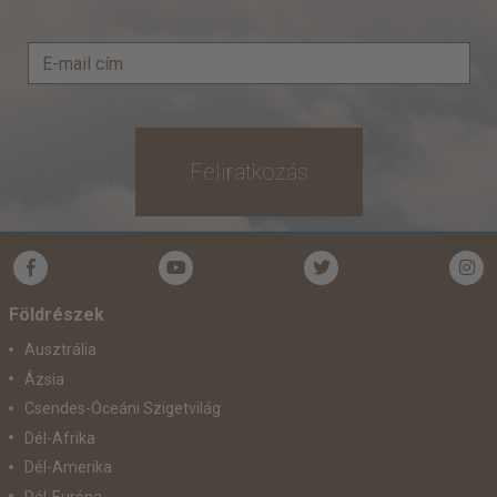
Feliratkozás
Földrészek
Ausztrália
Ázsia
Csendes-Óceáni Szigetvilág
Dél-Afrika
Dél-Amerika
Dél-Európa