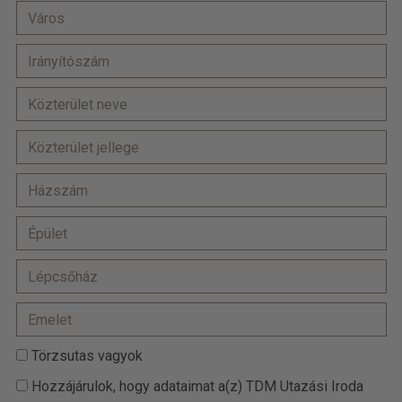
Törzsutas vagyok
Hozzájárulok, hogy adataimat a(z) TDM Utazási Iroda