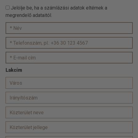
Jelölje be, ha a számlázási adatok eltérnek a
megrendelő adataitól.
Lakcím