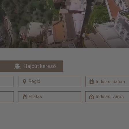
Hajóút kereső