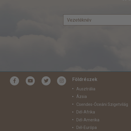
Földrészek
Ausztrália
Ázsia
Csendes-Óceáni Szigetvilág
Dél-Afrika
Dél-Amerika
Dél-Európa