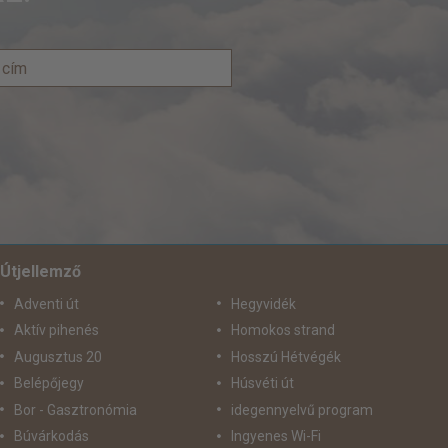
Útjellemző
Adventi út
Hegyvidék
Aktív pihenés
Homokos strand
Augusztus 20
Hosszú Hétvégék
Belépőjegy
Húsvéti út
Bor - Gasztronómia
idegennyelvű program
Búvárkodás
Ingyenes Wi-Fi