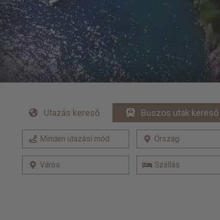
Utazás kereső
Buszos utak kereső