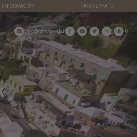
 INFORMÁCIÓK
PARTNERKAPU
info@tdmtravel.hu
0
K