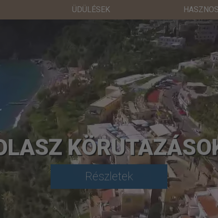
ÜDÜLÉSEK
HASZNOS
OLASZ KÖRUTAZÁSO
Részletek