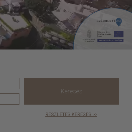
Keresés
RÉSZLETES KERESÉS >>