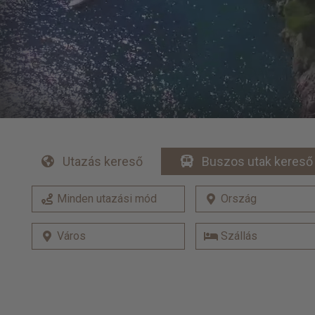
Utazás kereső
Buszos utak kereső