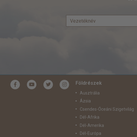
Földrészek
Ausztrália
Ázsia
Csendes-Óceáni Szigetvilág
Dél-Afrika
Dél-Amerika
Dél-Európa