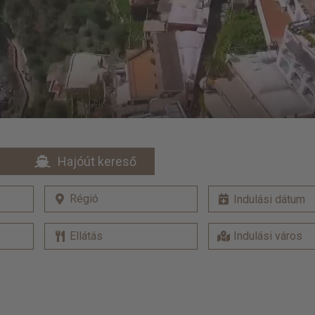
Hajóút kereső