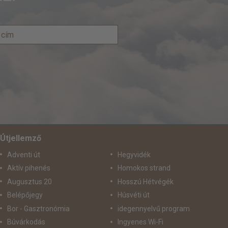
Útjellemző
Adventi út
Hegyvidék
Aktív pihenés
Homokos strand
Augusztus 20
Hosszú Hétvégék
Belépőjegy
Húsvéti út
Bor - Gasztronómia
idegennyelvű program
Búvárkodás
Ingyenes Wi-Fi