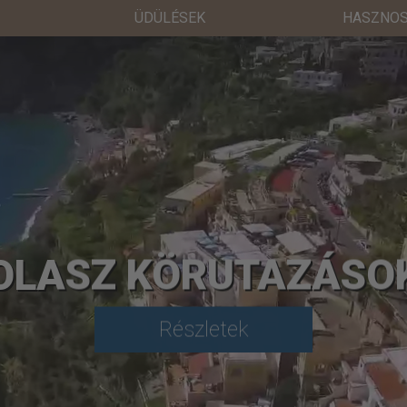
ÜDÜLÉSEK
HASZNOS
OLASZ KÖRUTAZÁSO
Részletek