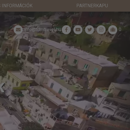
 INFORMÁCIÓK
PARTNERKAPU
info@tdmtravel.hu
0
K