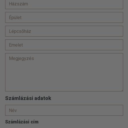
Számlázási adatok
Számlázási cím