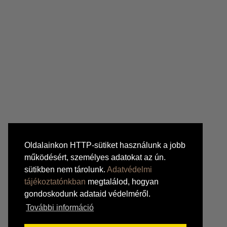
Oldalainkon HTTP-sütiket használunk a jobb
működésért, személyes adatokat az ún.
sütikben nem tárolunk.
Adatvédelmi
tájékoztatónkban
megtalálod, hogyan
gondoskodunk adataid védelméről.
További információ