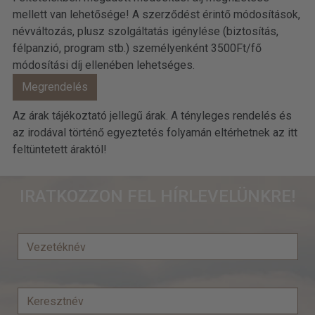
mellett van lehetősége! A szerződést érintő módosítások,
névváltozás, plusz szolgáltatás igénylése (biztosítás,
félpanzió, program stb.) személyenként 3500Ft/fő
módosítási díj ellenében lehetséges.
Az árak tájékoztató jellegű árak. A tényleges rendelés és
az irodával történő egyeztetés folyamán eltérhetnek az itt
feltüntetett áraktól!
IRATKOZZON FEL HÍRLEVELÜNKRE!