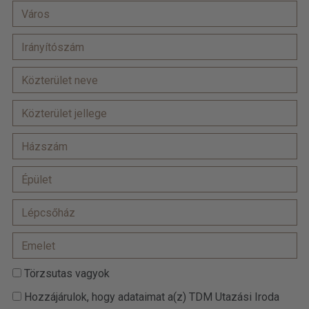
Törzsutas vagyok
Hozzájárulok, hogy adataimat a(z) TDM Utazási Iroda