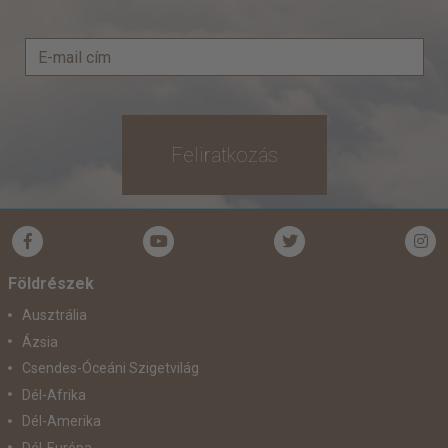
Feliratkozás
Földrészek
Ausztrália
Ázsia
Csendes-Óceáni Szigetvilág
Dél-Afrika
Dél-Amerika
Dél-Európa