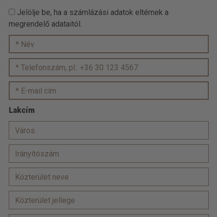
Jelölje be, ha a számlázási adatok eltérnek a
megrendelő adataitól.
Lakcím