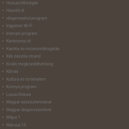
Hosszú Hétvégék
Húsvéti út
idegennyelvű program
Ingyenes Wi-Fi
Intenzív program
Karácsonyi út
Kastély és múzeumlátogatás
Kék zászlós strand
Kiváló megközelíthetőség
Klímás
Kultúra és történelem
Könnyű program
Luxus/Deluxe
Magyar asszisztenciával
Magyar idegenvezetővel
Május 1
Március 15