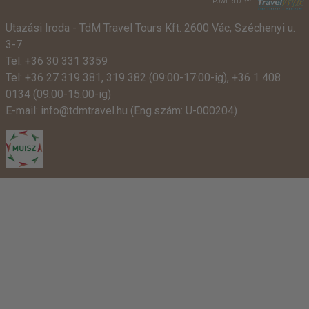
POWERED BY:
Utazási Iroda -
TdM Travel Tours Kft. 2600 Vác, Széchenyi u.
3-7.
Tel:
+36 30 331 3359
Tel:
+36 27 319 381
,
319 382
(09:00-17:00-ig),
+36 1 408
0134 (09:00-15:00-ig)
E-mail:
info@tdmtravel.hu
(Eng.szám: U-000204)