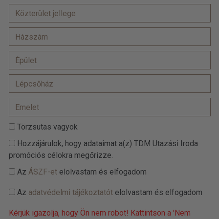
Törzsutas vagyok
Hozzájárulok, hogy adataimat a(z) TDM Utazási Iroda
promóciós célokra megőrizze.
Az
ÁSZF-et
elolvastam és elfogadom
Az
adatvédelmi tájékoztatót
elolvastam és elfogadom
Kérjük igazolja, hogy Ön nem robot! Kattintson a 'Nem