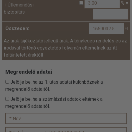
% =
+
Útlemondási
biztosítás
Összesen:
Ft
Az árak tájékoztató jellegű árak. A tényleges rendelés és az
irodával történő egyeztetés folyamán eltérhetnek az itt
feltüntetett áraktól!
Megrendelő adatai
Jelölje be, ha az 1. utas adatai különböznek a
megrendelő adataitól.
Jelölje be, ha a számlázási adatok eltérnek a
megrendelő adataitól.