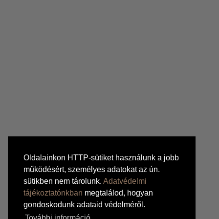
Oldalainkon HTTP-sütiket használunk a jobb
működésért, személyes adatokat az ún.
sütikben nem tárolunk.
Adatvédelmi
tájékoztatónkban
megtalálod, hogyan
gondoskodunk adataid védelméről.
További információ