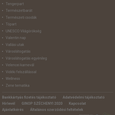
Tengerpart
Természetbarát
Természeti csodák
Tópart
UNESCO Világörökség
Valentin nap
Vallási utak
Városlátogatás
Városlátogatás egyénileg
Velencei karnevál
Vidéki felszállással
Wellness
Zene tematika
Bankkártyás fizetés tájékoztató
Adatvédelmi tájékoztató
Hírlevél
GINOP SZÉCHENYI 2020
Kapcsolat
Ajánlatkérés
Általános szerződési feltételek