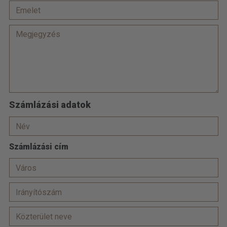
Számlázási adatok
Számlázási cím