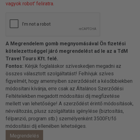
vagyok robot' feliratra.
A Megrendelem gomb megnyomásával Ön fizetési
kötelezettséggel járó megrendelést ad le az a TdM
Travel Tours Kft. felé.
Fontos:
Kérjük foglaláskor szíveskedjen megadni az
összes választott szolgáltatást! Felhívjuk szíves
figyelmét, hogy amennyiben szerződését a későbbiekben
módosítani kívánja, erre csak az Általános Szerződési
Feltételekben megadott módosítási díj megfizetése
mellett van lehetősége! A szerződést érintő módosítások,
névváltozás, plusz szolgáltatás igénylése (biztosítás,
félpanzió, program stb.) személyenként 3500Ft/fő
módosítási díj ellenében lehetséges.