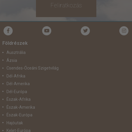
Feliratkozás
Földrészek
Ausztrália
Ázsia
Csendes-Óceáni Szigetvilág
Dél-Afrika
Dél-Amerika
Dél-Európa
Észak-Afrika
Észak-Amerika
Észak-Európa
Hajóutak
Kelet-Európa