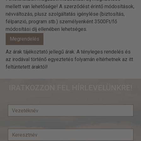
mellett van lehetősége! A szerződést érintő módosítások,
névváltozás, plusz szolgáltatás igénylése (biztosítás,
félpanzió, program stb.) személyenként 3500Ft/fő
módosítási díj ellenében lehetséges.
Az árak tájékoztató jellegű árak. A tényleges rendelés és
az irodával történő egyeztetés folyamán eltérhetnek az itt
feltüntetett áraktól!
IRATKOZZON FEL HÍRLEVELÜNKRE!