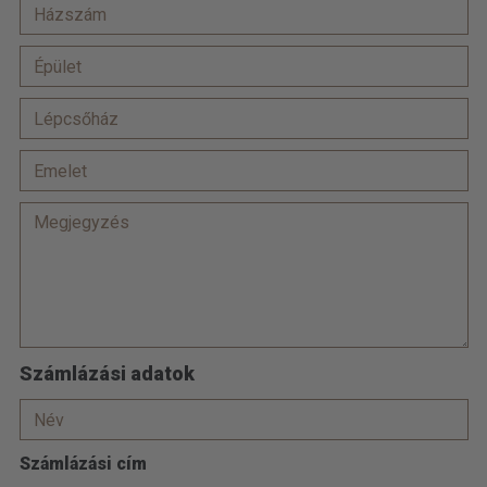
Számlázási adatok
Számlázási cím