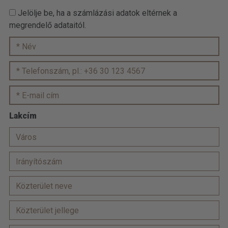
Jelölje be, ha a számlázási adatok eltérnek a
megrendelő adataitól.
Lakcím