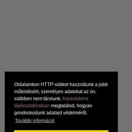
Oldalainkon HTTP-sütiket használunk a jobb
működésért, személyes adatokat az ún.
sütikben nem tárolunk.
Adatvédelmi
tájékoztatónkban
megtalálod, hogyan
gondoskodunk adataid védelméről.
További információ