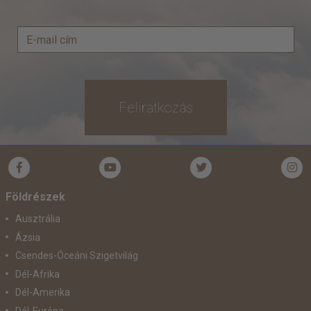
Feliratkozás
Földrészek
Ausztrália
Ázsia
Csendes-Óceáni Szigetvilág
Dél-Afrika
Dél-Amerika
Dél-Európa