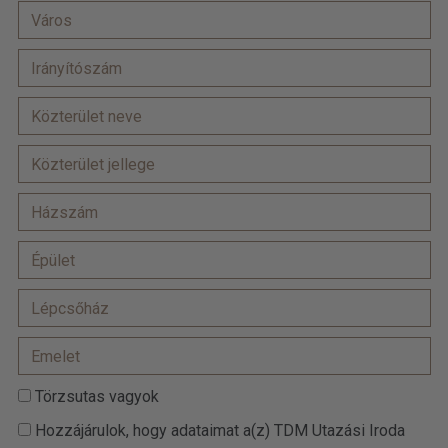
Törzsutas vagyok
Hozzájárulok, hogy adataimat a(z) TDM Utazási Iroda