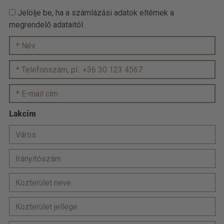
Jelölje be, ha a számlázási adatok eltérnek a
megrendelő adataitól.
Lakcím