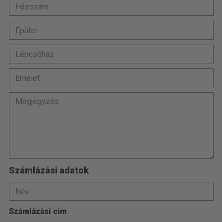
Számlázási adatok
Számlázási cím