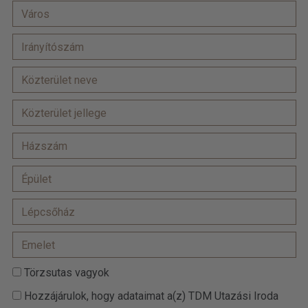
Törzsutas vagyok
Hozzájárulok, hogy adataimat a(z) TDM Utazási Iroda