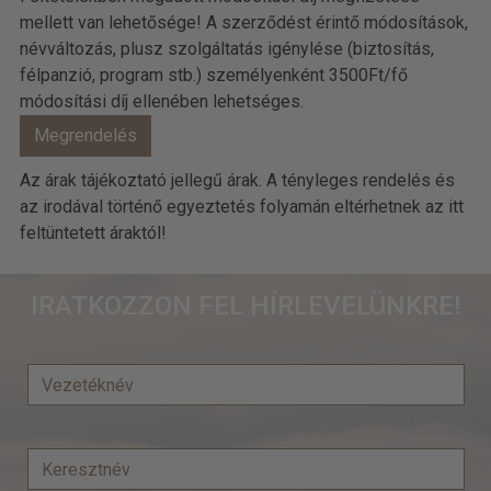
mellett van lehetősége! A szerződést érintő módosítások,
névváltozás, plusz szolgáltatás igénylése (biztosítás,
félpanzió, program stb.) személyenként 3500Ft/fő
módosítási díj ellenében lehetséges.
Az árak tájékoztató jellegű árak. A tényleges rendelés és
az irodával történő egyeztetés folyamán eltérhetnek az itt
feltüntetett áraktól!
IRATKOZZON FEL HÍRLEVELÜNKRE!