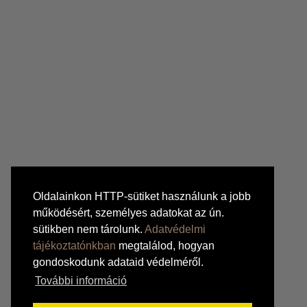
Oldalainkon HTTP-sütiket használunk a jobb
működésért, személyes adatokat az ún.
sütikben nem tárolunk.
Adatvédelmi
tájékoztatónkban
megtalálod, hogyan
gondoskodunk adataid védelméről.
További információ