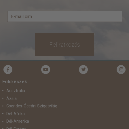
Feliratkozás
Földrészek
Ausztrália
Ázsia
Csendes-Óceáni Szigetvilág
Dél-Afrika
Dél-Amerika
Dél-Európa