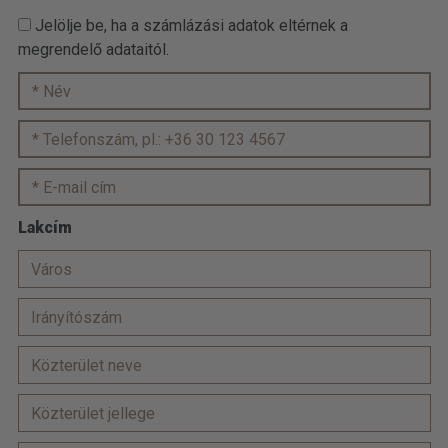
Jelölje be, ha a számlázási adatok eltérnek a
megrendelő adataitól.
Lakcím