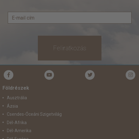
Feliratkozás
Földrészek
Ausztrália
Ázsia
Csendes-Óceáni Szigetvilág
Dél-Afrika
Dél-Amerika
Dél-Európa