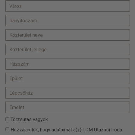
Törzsutas vagyok
Hozzájárulok, hogy adataimat a(z) TDM Utazási Iroda