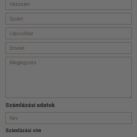
Számlázási adatok
Számlázási cím