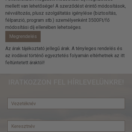
mellett van lehetősége! A szerződést érintő módosítások,
névváltozás, plusz szolgáltatás igénylése (biztosítás,
félpanzió, program stb.) személyenként 3500Ft/fő
módosítási díj ellenében lehetséges.
Az árak tájékoztató jellegű árak. A tényleges rendelés és
az irodával történő egyeztetés folyamán eltérhetnek az itt
feltüntetett áraktól!
IRATKOZZON FEL HÍRLEVELÜNKRE!