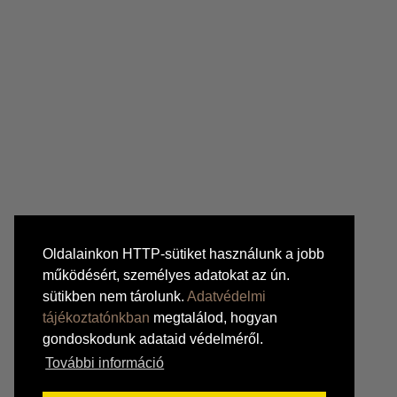
Oldalainkon HTTP-sütiket használunk a jobb
működésért, személyes adatokat az ún.
sütikben nem tárolunk.
Adatvédelmi
tájékoztatónkban
megtalálod, hogyan
gondoskodunk adataid védelméről.
További információ