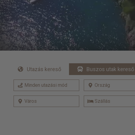
Utazás kereső
Buszos utak kereső