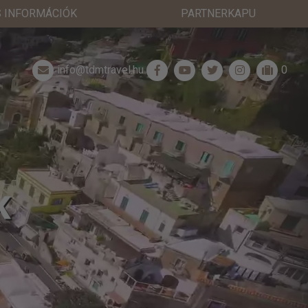
 INFORMÁCIÓK
PARTNERKAPU
info@tdmtravel.hu
0
K