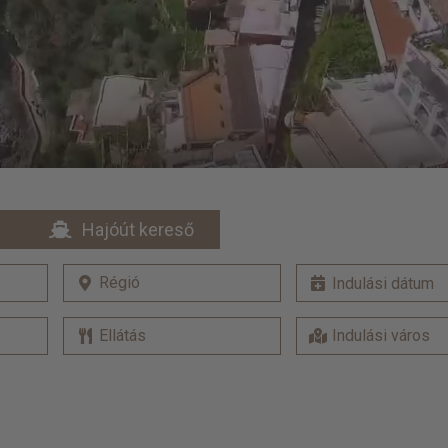
Hajóút kereső