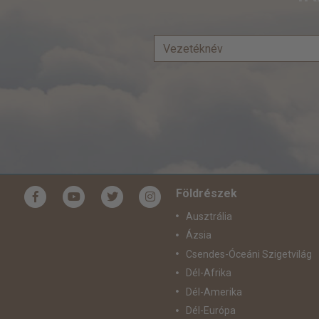
Földrészek
Ausztrália
Ázsia
Csendes-Óceáni Szigetvilág
Dél-Afrika
Dél-Amerika
Dél-Európa