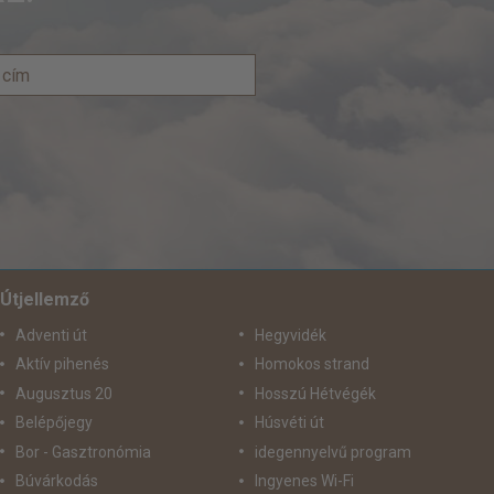
Útjellemző
Adventi út
Hegyvidék
Aktív pihenés
Homokos strand
Augusztus 20
Hosszú Hétvégék
Belépőjegy
Húsvéti út
Bor - Gasztronómia
idegennyelvű program
Búvárkodás
Ingyenes Wi-Fi