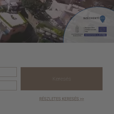
Keresés
RÉSZLETES KERESÉS >>