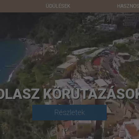
ÜDÜLÉSEK
HASZNOS
OLASZ KÖRUTAZÁSO
Részletek