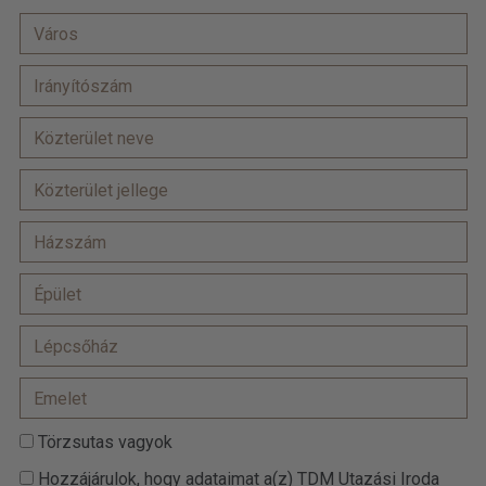
Törzsutas vagyok
Hozzájárulok, hogy adataimat a(z) TDM Utazási Iroda