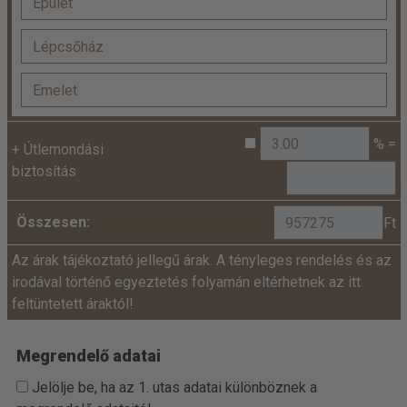
% =
+
Útlemondási
biztosítás
Összesen:
Ft
Az árak tájékoztató jellegű árak. A tényleges rendelés és az
irodával történő egyeztetés folyamán eltérhetnek az itt
feltüntetett áraktól!
Megrendelő adatai
Jelölje be, ha az 1. utas adatai különböznek a