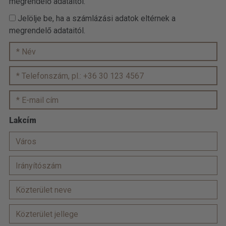
megrendelő adataitól.
Jelölje be, ha a számlázási adatok eltérnek a
megrendelő adataitól.
Lakcím