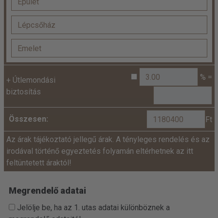
% =
+
Útlemondási
biztosítás
Összesen:
Ft
Az árak tájékoztató jellegű árak. A tényleges rendelés és az
irodával történő egyeztetés folyamán eltérhetnek az itt
feltüntetett áraktól!
Megrendelő adatai
Jelölje be, ha az 1. utas adatai különböznek a