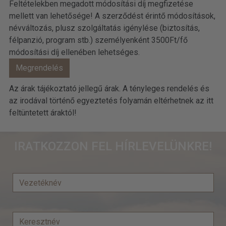
Feltételekben megadott módosítási díj megfizetése
mellett van lehetősége! A szerződést érintő módosítások,
névváltozás, plusz szolgáltatás igénylése (biztosítás,
félpanzió, program stb.) személyenként 3500Ft/fő
módosítási díj ellenében lehetséges.
Az árak tájékoztató jellegű árak. A tényleges rendelés és
az irodával történő egyeztetés folyamán eltérhetnek az itt
feltüntetett áraktól!
IRATKOZZON FEL HÍRLEVELÜNKRE!