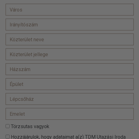
Törzsutas vagyok
Hozzájárulok, hogy adataimat a(z) TDM Utazási Iroda