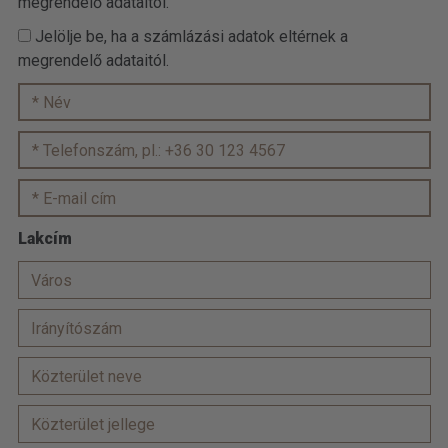
megrendelő adataitól.
Jelölje be, ha a számlázási adatok eltérnek a
megrendelő adataitól.
Lakcím