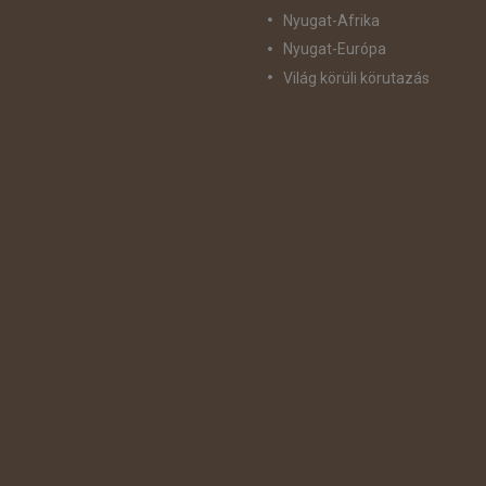
Nyugat-Afrika
Nyugat-Európa
Világ körüli körutazás