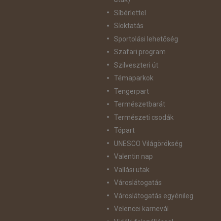
Síbérlettel
Síoktatás
Sportolási lehetőség
Szafari program
Szilveszteri út
Témaparkok
Tengerpart
Természetbarát
Természeti csodák
Tópart
UNESCO Világörökség
Valentin nap
Vallási utak
Városlátogatás
Városlátogatás egyénileg
Velencei karnevál