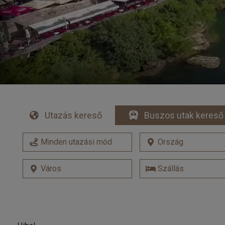
Utazás kereső
Buszos utak kereső