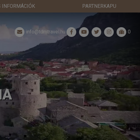
 INFORMÁCIÓK
PARTNERKAPU
info@tdmtravel.hu
0
NA