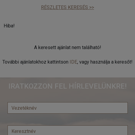
RÉSZLETES KERESÉS >>
Hiba!
A keresett ajánlat nem található!
További ajánlatokhoz kattintson
IDE
, vagy használja a keresőt!
IRATKOZZON FEL HÍRLEVELÜNKRE!