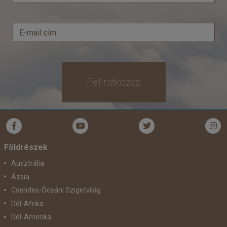
Feliratkozás
Földrészek
Ausztrália
Ázsia
Csendes-Óceáni Szigetvilág
Dél-Afrika
Dél-Amerika