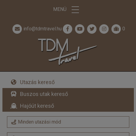
MENÜ
info@tdmtravel.hu
0
Utazás kereső
Buszos utak kereső
Hajóút kereső