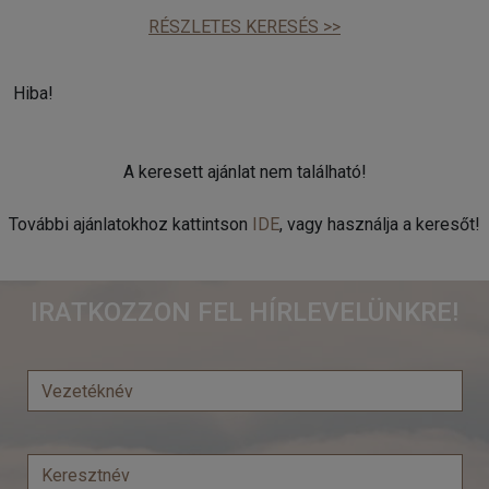
RÉSZLETES KERESÉS >>
Hiba!
A keresett ajánlat nem található!
További ajánlatokhoz kattintson
IDE
, vagy használja a keresőt!
IRATKOZZON FEL HÍRLEVELÜNKRE!