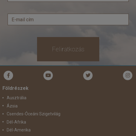
Feliratkozás
Földrészek
Ausztrália
Ázsia
Csendes-Óceáni Szigetvilág
Dél-Afrika
Dél-Amerika