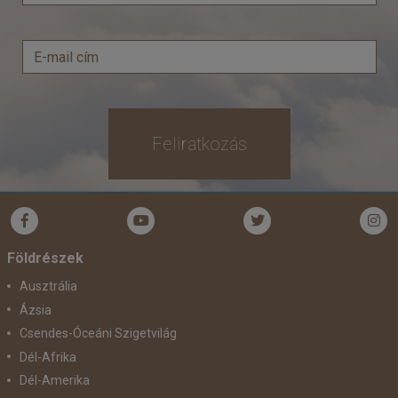
Feliratkozás
Földrészek
Ausztrália
Ázsia
Csendes-Óceáni Szigetvilág
Dél-Afrika
Dél-Amerika