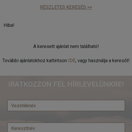
RÉSZLETES KERESÉS >>
Hiba!
A keresett ajánlat nem található!
További ajánlatokhoz kattintson
IDE
, vagy használja a keresőt!
IRATKOZZON FEL HÍRLEVELÜNKRE!