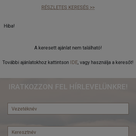
RÉSZLETES KERESÉS >>
Hiba!
A keresett ajánlat nem található!
További ajánlatokhoz kattintson
IDE
, vagy használja a keresőt!
IRATKOZZON FEL HÍRLEVELÜNKRE!