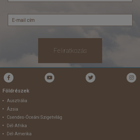
Feliratkozás
Földrészek
Ausztrália
Ázsia
Csendes-Óceáni Szigetvilág
Dél-Afrika
Dél-Amerika