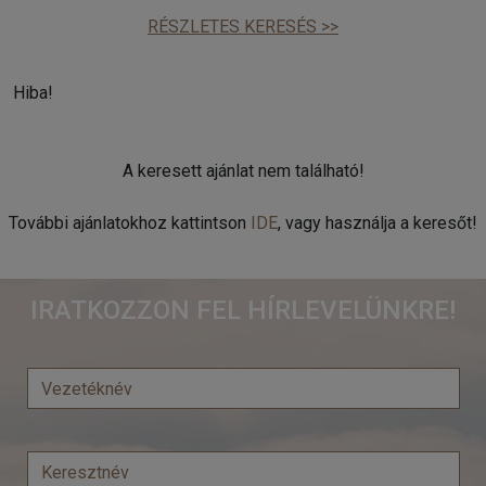
RÉSZLETES KERESÉS >>
Hiba!
A keresett ajánlat nem található!
További ajánlatokhoz kattintson
IDE
, vagy használja a keresőt!
IRATKOZZON FEL HÍRLEVELÜNKRE!