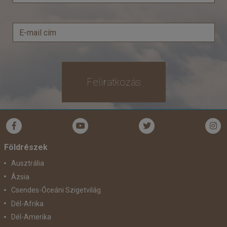
Feliratkozás
Földrészek
Ausztrália
Ázsia
Csendes-Óceáni Szigetvilág
Dél-Afrika
Dél-Amerika