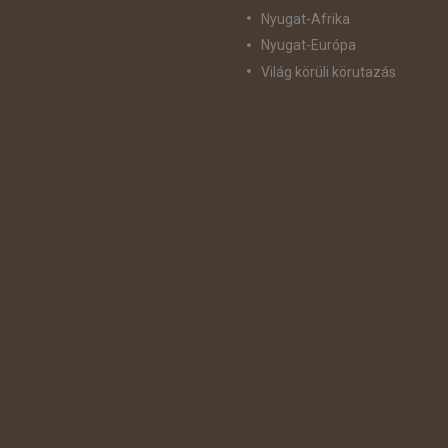
Nyugat-Afrika
Nyugat-Európa
Világ körüli körutazás