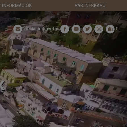
 INFORMÁCIÓK
PARTNERKAPU
info@tdmtravel.hu
0
K