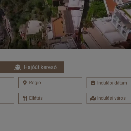
Hajóút kereső