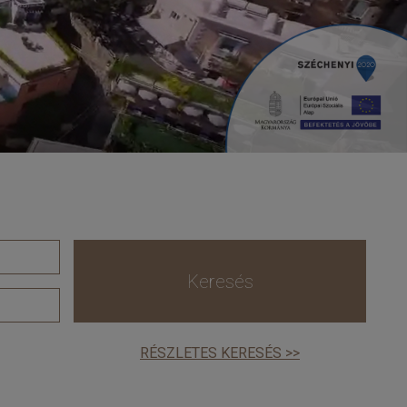
Keresés
RÉSZLETES KERESÉS >>