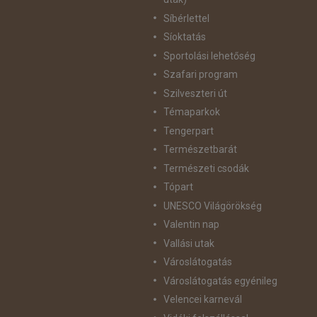
Síbérlettel
Síoktatás
Sportolási lehetőség
Szafari program
Szilveszteri út
Témaparkok
Tengerpart
Természetbarát
Természeti csodák
Tópart
UNESCO Világörökség
Valentin nap
Vallási utak
Városlátogatás
Városlátogatás egyénileg
Velencei karnevál