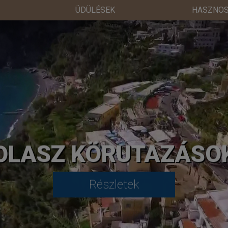
ÜDÜLÉSEK
HASZNOS
OLASZ KÖRUTAZÁSO
Részletek