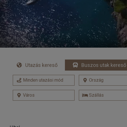
Utazás kereső
Buszos utak kereső