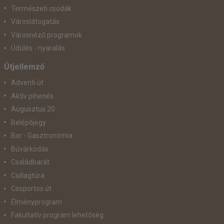
Természeti csodák
Városlátogatás
Városnéző programok
Üdülés - nyaralás
Útjellemző
Adventi út
Aktív pihenés
Augusztus 20
Belépőjegy
Bor - Gasztronómia
Búvárkodás
Családbarát
Csillagtúra
Csoportos út
Élményprogram
Fakultatív program lehetőség