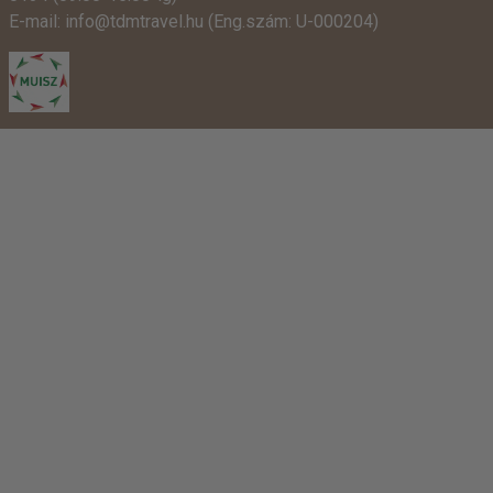
E-mail:
info@tdmtravel.hu
(Eng.szám: U-000204)