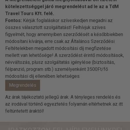
kötelezettséggel járó megrendelést ad le az a TdM
Travel Tours Kft. felé.
Fontos:
Kérjük foglaláskor szíveskedjen megadni az
összes választott szolgáltatást! Felhívjuk szíves
figyelmét, hogy amennyiben szerződését a későbbiekben
módosítani kívánja, erre csak az Általános Szerződési
Feltételekben megadott módosítási díj megfizetése
mellett van lehetősége! A szerződést érintő módosítások,
névváltozás, plusz szolgáltatás igénylése (biztosítás,
félpanzió, program stb.) személyenként 3500Ft/fő
módosítási díj ellenében lehetséges.
Az árak tájékoztató jellegű árak. A tényleges rendelés és
az irodával történő egyeztetés folyamán eltérhetnek az itt
feltüntetett áraktól!