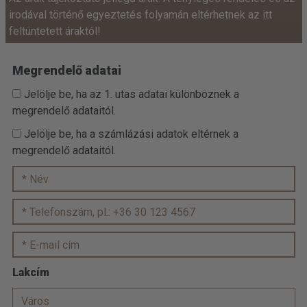
irodával történő egyeztetés folyamán eltérhetnek az itt
feltüntetett áraktól!
Megrendelő adatai
Jelölje be, ha az 1. utas adatai különböznek a
megrendelő adataitól.
Jelölje be, ha a számlázási adatok eltérnek a
megrendelő adataitól.
Lakcím