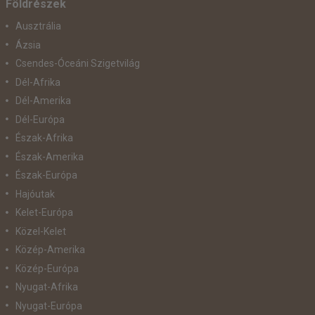
Földrészek
Ausztrália
Ázsia
Csendes-Óceáni Szigetvilág
Dél-Afrika
Dél-Amerika
Dél-Európa
Észak-Afrika
Észak-Amerika
Észak-Európa
Hajóutak
Kelet-Európa
Közel-Kelet
Közép-Amerika
Közép-Európa
Nyugat-Afrika
Nyugat-Európa