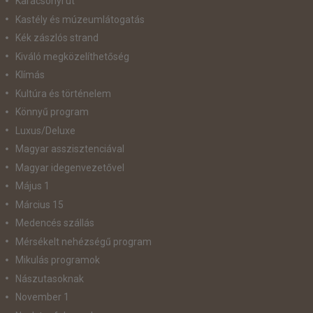
Karácsonyi út
Kastély és múzeumlátogatás
Kék zászlós strand
Kiváló megközelíthetőség
Klímás
Kultúra és történelem
Könnyű program
Luxus/Deluxe
Magyar asszisztenciával
Magyar idegenvezetővel
Május 1
Március 15
Medencés szállás
Mérsékelt nehézségű program
Mikulás programok
Nászutasoknak
November 1