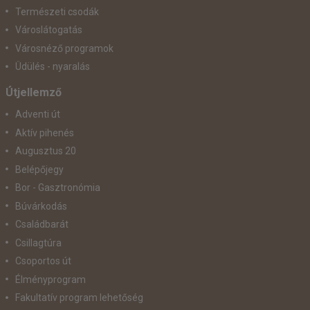
Természeti csodák
Városlátogatás
Városnéző programok
Üdülés - nyaralás
Útjellemző
Adventi út
Aktív pihenés
Augusztus 20
Belépőjegy
Bor - Gasztronómia
Búvárkodás
Családbarát
Csillagtúra
Csoportos út
Élményprogram
Fakultatív program lehetőség