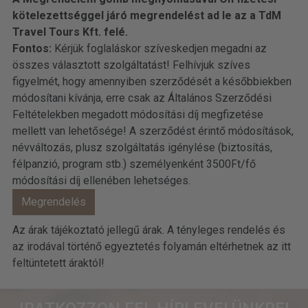
kötelezettséggel járó megrendelést ad le az a TdM
Travel Tours Kft. felé.
Fontos:
Kérjük foglaláskor szíveskedjen megadni az
összes választott szolgáltatást! Felhívjuk szíves
figyelmét, hogy amennyiben szerződését a későbbiekben
módosítani kívánja, erre csak az Általános Szerződési
Feltételekben megadott módosítási díj megfizetése
mellett van lehetősége! A szerződést érintő módosítások,
névváltozás, plusz szolgáltatás igénylése (biztosítás,
félpanzió, program stb.) személyenként 3500Ft/fő
módosítási díj ellenében lehetséges.
Az árak tájékoztató jellegű árak. A tényleges rendelés és
az irodával történő egyeztetés folyamán eltérhetnek az itt
feltüntetett áraktól!