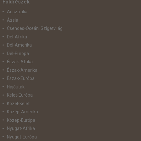
Földrészek
Ausztrália
Ázsia
Csendes-Óceáni Szigetvilág
Dél-Afrika
Dél-Amerika
Dél-Európa
Észak-Afrika
Észak-Amerika
Észak-Európa
Hajóutak
Kelet-Európa
Közel-Kelet
Közép-Amerika
Közép-Európa
Nyugat-Afrika
Nyugat-Európa