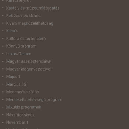
Karácsonyi út
Kastély és múzeumlátogatás
Kék zászlós strand
Kiváló megközelíthetőség
Klímás
Kultúra és történelem
Könnyű program
Luxus/Deluxe
Magyar asszisztenciával
Magyar idegenvezetővel
Május 1
Március 15
Medencés szállás
Mérsékelt nehézségű program
Mikulás programok
Nászutasoknak
November 1