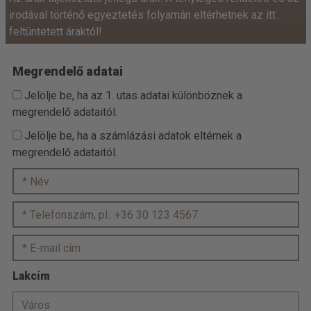
irodával történő egyeztetés folyamán eltérhetnek az itt
feltüntetett áraktól!
Megrendelő adatai
Jelölje be, ha az 1. utas adatai különböznek a
megrendelő adataitól.
Jelölje be, ha a számlázási adatok eltérnek a
megrendelő adataitól.
Lakcím