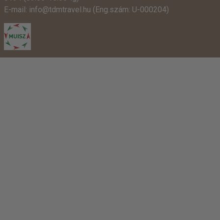
E-mail:
info@tdmtravel.hu
(Eng.szám: U-000204)