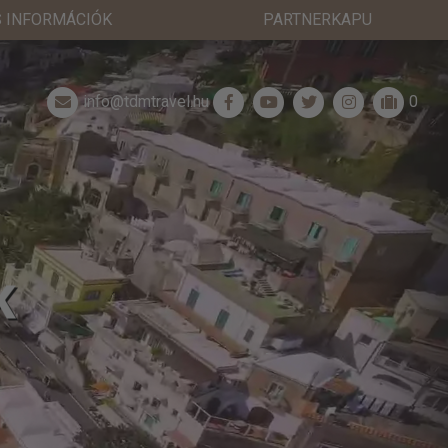
 INFORMÁCIÓK
PARTNERKAPU
info@tdmtravel.hu
0
K