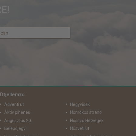
E!
Útjellemző
Adventi út
Hegyvidék
Aktív pihenés
Homokos strand
Augusztus 20
Hosszú Hétvégék
Belépőjegy
Húsvéti út