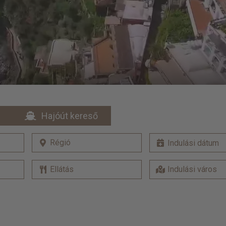
Hajóút kereső