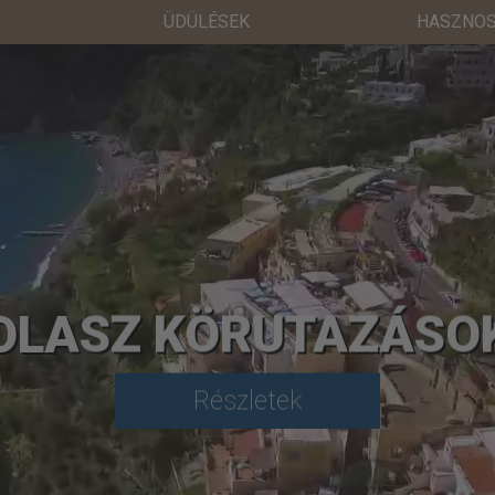
ÜDÜLÉSEK
HASZNOS
OLASZ KÖRUTAZÁSO
Részletek