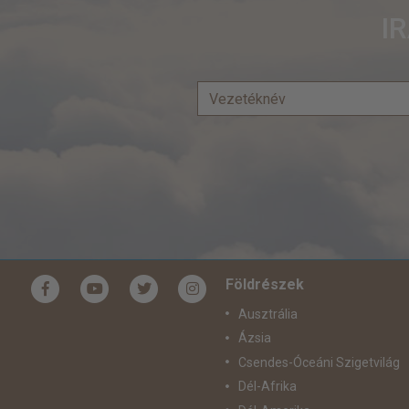
I
Földrészek
Ausztrália
Ázsia
Csendes-Óceáni Szigetvilág
Dél-Afrika