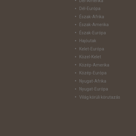
Dél-Amerika
Dél-Európa
Észak-Afrika
Észak-Amerika
Észak-Európa
Hajóutak
Kelet-Európa
Közel-Kelet
Közép-Amerika
Közép-Európa
Nyugat-Afrika
Nyugat-Európa
Világ körüli körutazás