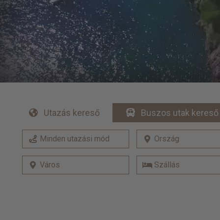
Utazás kereső
Buszos utak kereső