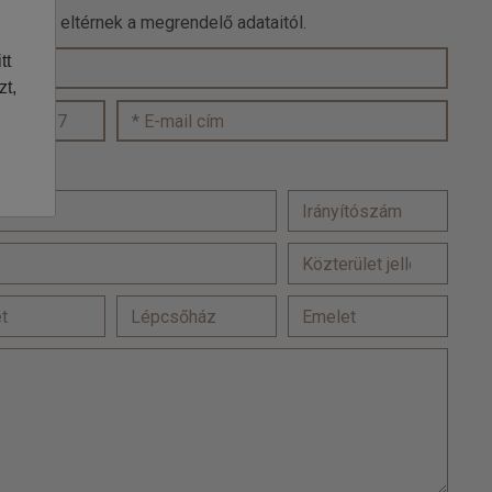
 adatok eltérnek a megrendelő adataitól.
tt
zt,