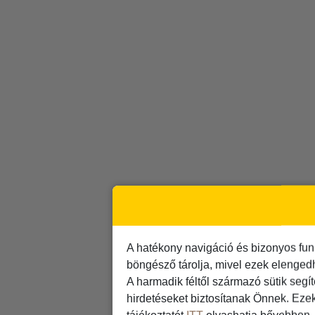
A hatékony navigáció és bizonyos fun
böngésző tárolja, mivel ezek elenged
A harmadik féltől származó sütik segí
hirdetéseket biztosítanak Önnek. Eze