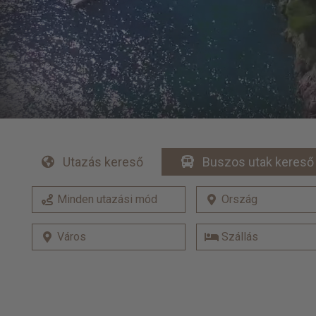
Utazás kereső
Buszos utak kereső