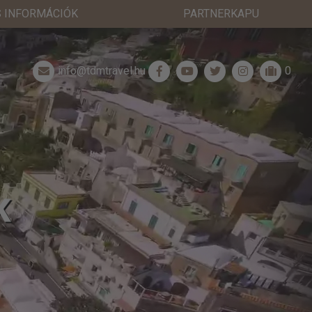
 INFORMÁCIÓK
PARTNERKAPU
info@tdmtravel.hu
0
K