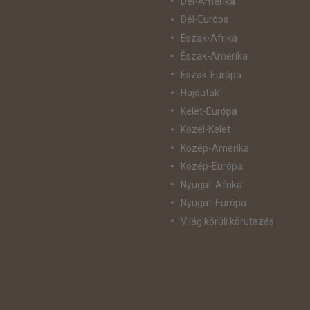
Dél-Amerika
Dél-Európa
Észak-Afrika
Észak-Amerika
Észak-Európa
Hajóutak
Kelet-Európa
Közel-Kelet
Közép-Amerika
Közép-Európa
Nyugat-Afrika
Nyugat-Európa
Világ körüli körutazás