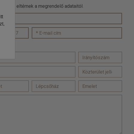
 adatok eltérnek a megrendelő adataitól.
tt
zt,