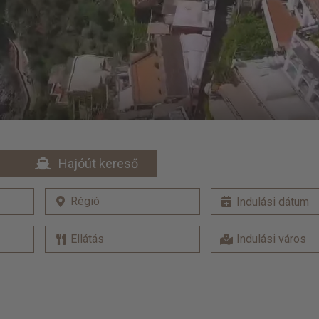
Hajóút kereső