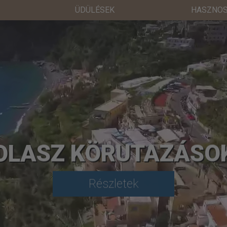
ÜDÜLÉSEK
HASZNOS
OLASZ KÖRUTAZÁSO
Részletek