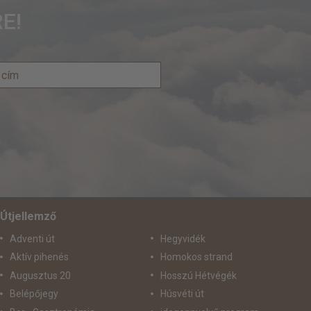
E!
Útjellemző
Adventi út
Hegyvidék
Aktív pihenés
Homokos strand
Augusztus 20
Hosszú Hétvégék
Belépőjegy
Húsvéti út