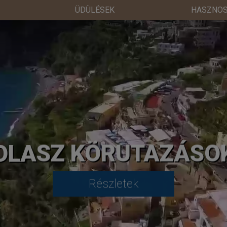
ÜDÜLÉSEK
HASZNOS
OLASZ KÖRUTAZÁSO
Részletek