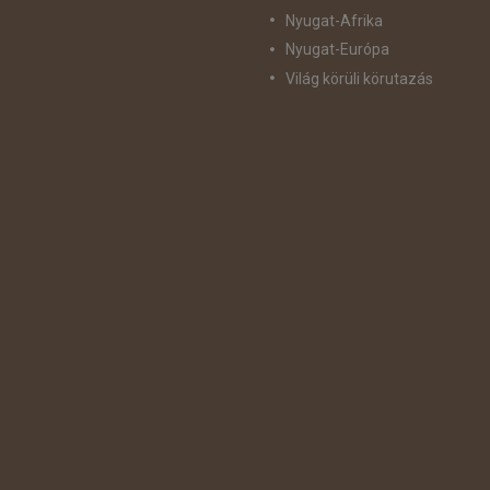
Nyugat-Afrika
Nyugat-Európa
Világ körüli körutazás