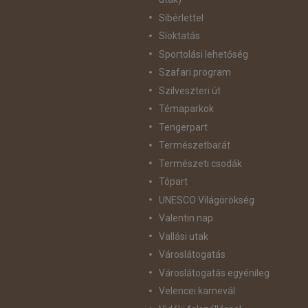
Síbérlettel
Síoktatás
Sportolási lehetőség
Szafari program
Szilveszteri út
Témaparkok
Tengerpart
Természetbarát
Természeti csodák
Tópart
UNESCO Világörökség
Valentin nap
Vallási utak
Városlátogatás
Városlátogatás egyénileg
Velencei karnevál