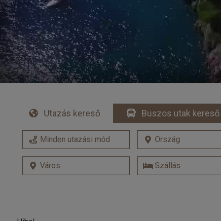
Utazás kereső
Buszos utak kereső