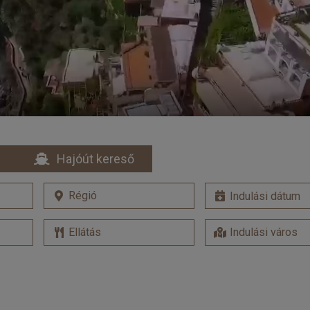
Hajóút kereső