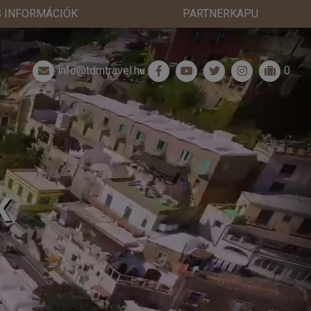
 INFORMÁCIÓK
PARTNERKAPU
info@tdmtravel.hu
0
K