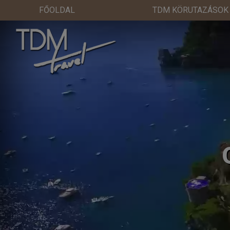
FŐOLDAL
TDM KÖRUTAZÁSOK