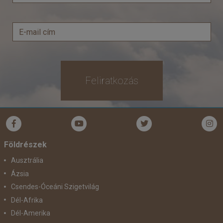
Feliratkozás
Földrészek
Ausztrália
Ázsia
Csendes-Óceáni Szigetvilág
Dél-Afrika
Dél-Amerika