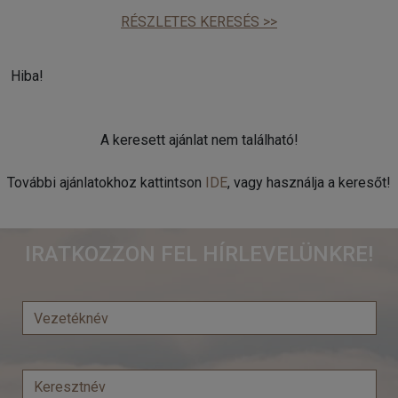
RÉSZLETES KERESÉS >>
Hiba!
A keresett ajánlat nem található!
További ajánlatokhoz kattintson
IDE
, vagy használja a keresőt!
IRATKOZZON FEL HÍRLEVELÜNKRE!