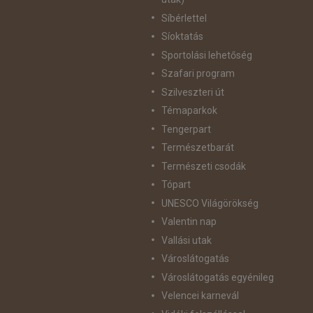
Síbérlettel
Síoktatás
Sportolási lehetőség
Szafari program
Szilveszteri út
Témaparkok
Tengerpart
Természetbarát
Természeti csodák
Tópart
UNESCO Világörökség
Valentin nap
Vallási utak
Városlátogatás
Városlátogatás egyénileg
Velencei karnevál