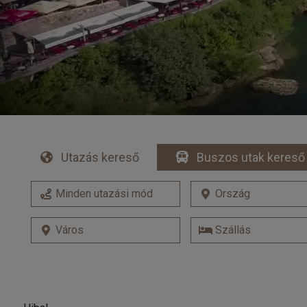
Utazás kereső
Buszos utak kereső