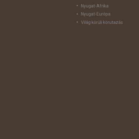
Nyugat-Afrika
Nyugat-Európa
Világ körüli körutazás