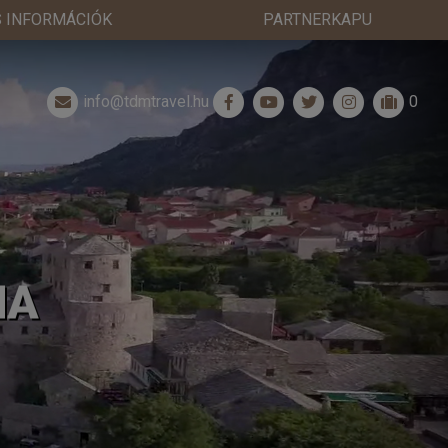
 INFORMÁCIÓK
PARTNERKAPU
info@tdmtravel.hu
0
NA