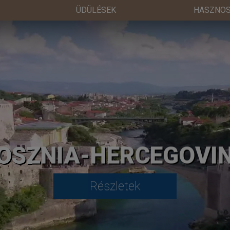
ÜDÜLÉSEK
HASZNOS
OSZNIA-HERCEGOVI
Részletek