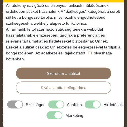
November 1.
A hatékony navigáció és bizonyos funkciók működésének
érdekében sütiket használunk.A "Szükséges" kategóriába sorolt
Október 23.
sütiket a böngésző tárolja, mivel ezek elengedhetetlenül
Pünkösdi utazás
szükségesek a webhely alapvető funkcióihoz.
Szilveszter
A harmadik féltől származó sütik segítenek a weboldal
használatának elemzésében, tárolják a preferenciáit és
Tavaszi szünet
releváns tartalmakat és hirdetéseket biztosítanak Önnek.
Valentin nap
Ezeket a sütiket csak az Ön előzetes beleegyezésével tároljuk a
Programtípus
böngészőjében. Az adatkezelési tájékoztatót
ITT
olvashatja
bővebben.
1 napos utak
Belépőjegy
Szeretem a sütiket
Egyéni út
Egzotikus út
Kiválasztottak elfogadása
Fesztiválok
Golfút
Szükséges
Analitika
Hirdetések
Gyalogtúra
Hajóút
Marketing
Ifjúsági program / Osztálykirándulás