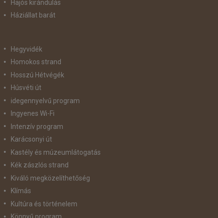
Hajós kirándulás
Háziállat barát
Hegyvidék
Homokos strand
Hosszú Hétvégék
Húsvéti út
idegennyelvű program
Ingyenes Wi-Fi
Intenzív program
Karácsonyi út
Kastély és múzeumlátogatás
Kék zászlós strand
Kiváló megközelíthetőség
Klímás
Kultúra és történelem
Könnyű program