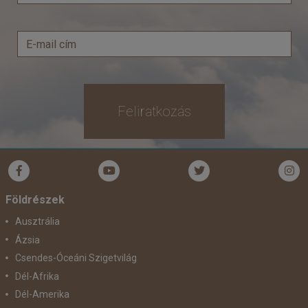
Feliratkozás
Földrészek
Ausztrália
Ázsia
Csendes-Óceáni Szigetvilág
Dél-Afrika
Dél-Amerika