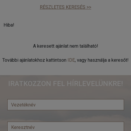
RÉSZLETES KERESÉS >>
Hiba!
A keresett ajánlat nem található!
További ajánlatokhoz kattintson
IDE
, vagy használja a keresőt!
IRATKOZZON FEL HÍRLEVELÜNKRE!