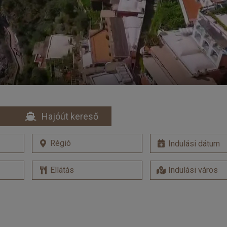
Hajóút kereső