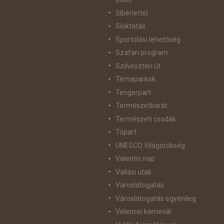
Síbérlettel
Síoktatás
Sportolási lehetőség
Szafari program
Szilveszteri út
Témaparkok
Tengerpart
Természetbarát
Természeti csodák
Tópart
UNESCO Világörökség
Valentin nap
Vallási utak
Városlátogatás
Városlátogatás egyénileg
Velencei karnevál