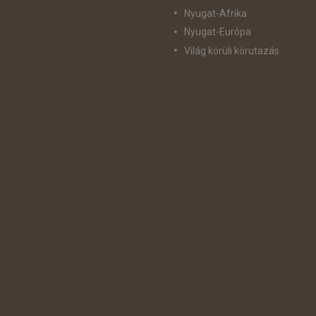
Nyugat-Afrika
Nyugat-Európa
Világ körüli körutazás