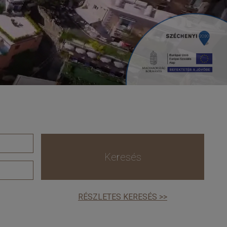
Keresés
RÉSZLETES KERESÉS >>