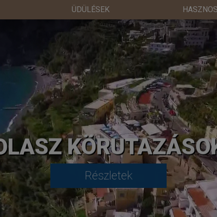
ÜDÜLÉSEK
HASZNOS
OLASZ KÖRUTAZÁSO
Részletek