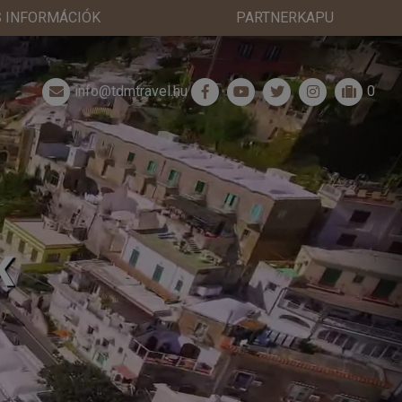
 INFORMÁCIÓK
PARTNERKAPU
info@tdmtravel.hu
0
K