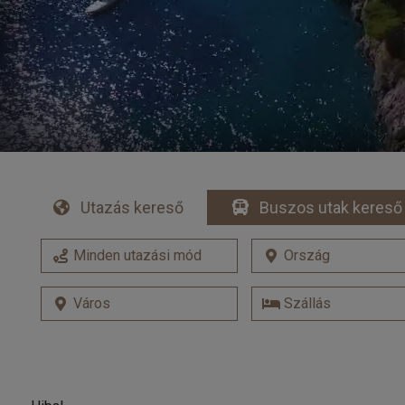
Utazás kereső
Buszos utak kereső